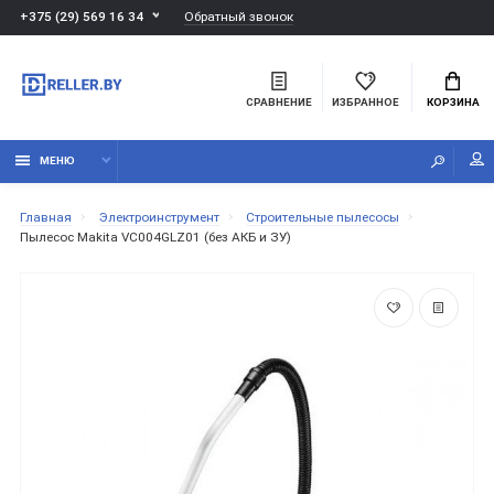
Обратный звонок
+375 (29) 569 16 34
СРАВНЕНИЕ
ИЗБРАННОЕ
КОРЗИНА
МЕНЮ
Главная
Электроинструмент
Строительные пылесосы
Пылесос Makita VC004GLZ01 (без АКБ и ЗУ)