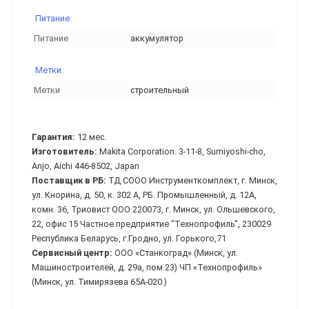
Питание
Питание
аккумулятор
Метки
Метки
строительный
Гарантия:
12 мес.
Изготовитель:
Makita Corporation. 3-11-8, Sumiyoshi-cho,
Anjo, Aichi 446-8502, Japan
Поставщик в РБ:
ТД СООО Инструменткомплект, г. Минск,
ул. Кнорина, д. 50, к. 302 А, РБ. Промышленный, д. 12А,
комн. 36, Триовист ООО 220073, г. Минск, ул. Ольшевского,
22, офис 15 Частное предприятие "Технопрофиль", 230029
Республика Беларусь, г.Гродно, ул. Горького,71
Сервисный центр:
ООО «Станкоград» (Минск, ул.
Машиностроителей, д. 29а, пом.23) ЧП «Технопрофиль»
(Минск, ул. Тимирязева 65А-020 )