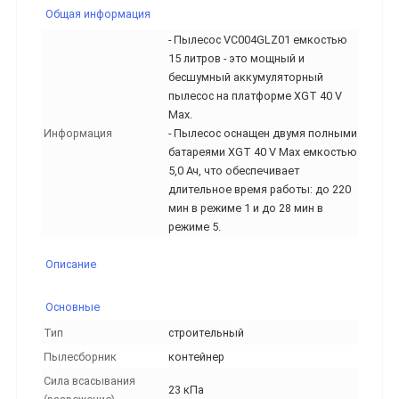
Общая информация
- Пылесос VC004GLZ01 емкостью
15 литров - это мощный и
бесшумный аккумуляторный
пылесос на платформе XGT 40 V
Max.
Информация
- Пылесос оснащен двумя полными
батареями XGT 40 V Max емкостью
5,0 Ач, что обеспечивает
длительное время работы: до 220
мин в режиме 1 и до 28 мин в
режиме 5.
Описание
Основные
Тип
строительный
Пылесборник
контейнер
Сила всасывания
23 кПа