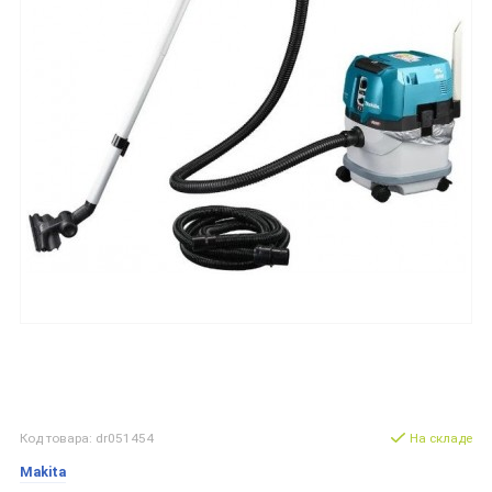
Код товара: dr051454
На складе
Makita