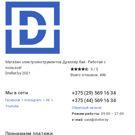
Магазин электроинструментов Дреллер.бай - Работай с
пользой!
5 /
5
Dreller.by 2021
Всего отзывов:
496
+375 (29) 569 16 34
Мы в сети
+375 (44) 569 16 34
facebook
\
Instagram
\
Vk
\
Youtube
Обратный звонок
Режим работы:
09:00 – 21:00
e-mail:
sale@dreller.by
Принимаем платежи