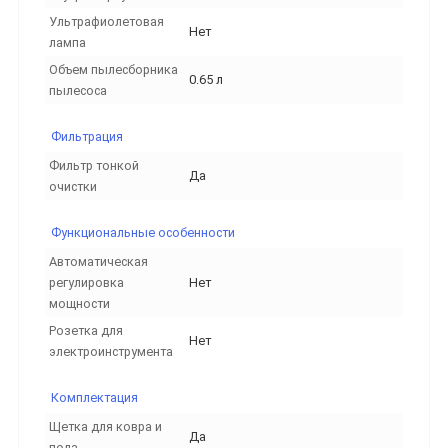
Ультрафиолетовая
Нет
лампа
Объем пылесборника
0.65 л
пылесоса
Фильтрация
Фильтр тонкой
Да
очистки
Функциональные особенности
Автоматическая
регулировка
Нет
мощности
Розетка для
Нет
электроинструмента
Комплектация
Щетка для ковра и
Да
пола