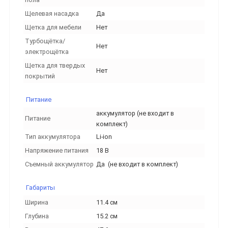
Щелевая насадка
Да
Щетка для мебели
Нет
Турбощётка/
Нет
электрощётка
Щетка для твердых
Нет
покрытий
Питание
аккумулятор (не входит в
Питание
комплект)
Тип аккумулятора
Li-ion
Напряжение питания
18 В
Съемный аккумулятор
Да (не входит в комплект)
Габариты
Ширина
11.4 см
Глубина
15.2 см