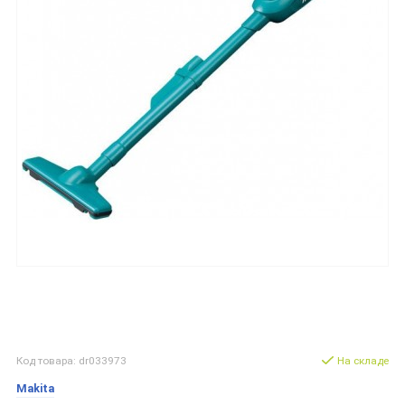
Код товара: dr033973
На складе
Makita