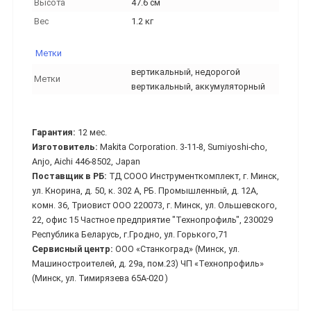
Высота
47.6 см
Вес
1.2 кг
Метки
вертикальный, недорогой
Метки
вертикальный, аккумуляторный
Гарантия:
12 мес.
Изготовитель:
Makita Corporation. 3-11-8, Sumiyoshi-cho,
Anjo, Aichi 446-8502, Japan
Поставщик в РБ:
ТД СООО Инструменткомплект, г. Минск,
ул. Кнорина, д. 50, к. 302 А, РБ. Промышленный, д. 12А,
комн. 36, Триовист ООО 220073, г. Минск, ул. Ольшевского,
22, офис 15 Частное предприятие "Технопрофиль", 230029
Республика Беларусь, г.Гродно, ул. Горького,71
Сервисный центр:
ООО «Станкоград» (Минск, ул.
Машиностроителей, д. 29а, пом.23) ЧП «Технопрофиль»
(Минск, ул. Тимирязева 65А-020 )