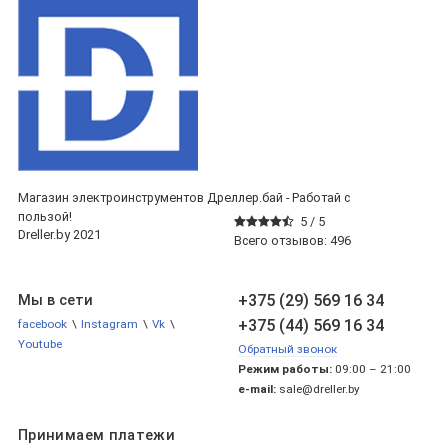
Магазин электроинструментов Дреллер.бай - Работай с
пользой!
5 /
5
Dreller.by 2021
Всего отзывов:
496
+375 (29) 569 16 34
Мы в сети
+375 (44) 569 16 34
facebook
\
Instagram
\
Vk
\
Youtube
Обратный звонок
Режим работы:
09:00 – 21:00
e-mail:
sale@dreller.by
Принимаем платежи