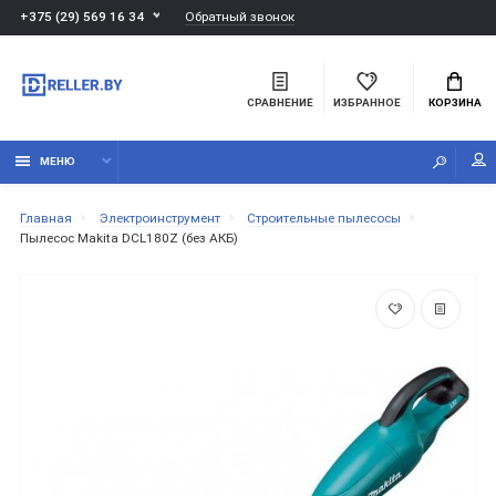
Обратный звонок
+375 (29) 569 16 34
СРАВНЕНИЕ
ИЗБРАННОЕ
КОРЗИНА
МЕНЮ
Главная
Электроинструмент
Строительные пылесосы
Пылесос Makita DCL180Z (без АКБ)