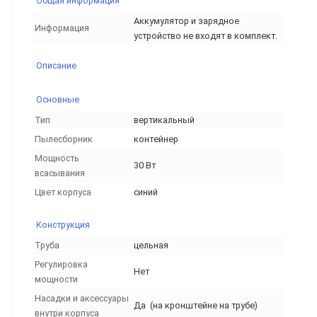
Общая информация
Аккумулятор и зарядное
Информация
устройство не входят в комплект.
Описание
Основные
Тип
вертикальный
Пылесборник
контейнер
Мощность
30 Вт
всасывания
Цвет корпуса
синий
Конструкция
Труба
цельная
Регулировка
Нет
мощности
Насадки и аксессуары
Да (на кронштейне на трубе)
внутри корпуса