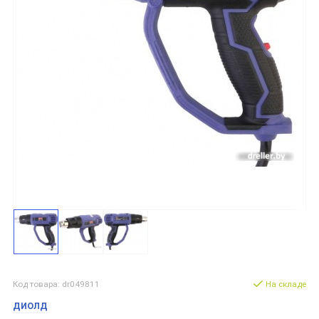
Код товара: dr049811
На складе
ДИОЛД