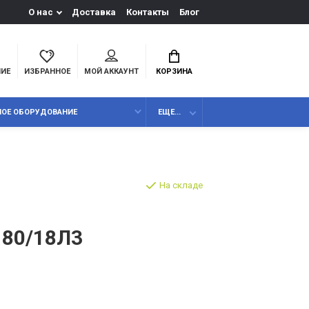
О нас
Доставка
Контакты
Блог
НИЕ
ИЗБРАННОЕ
МОЙ АККАУНТ
КОРЗИНА
НОЕ ОБОРУДОВАНИЕ
ЕЩЕ...
На складе
-180/18Л3