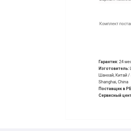
Комплект поста
Гарантия:
24 мес
Изготовитель:
Шанхай, Китай / S
Shanghai, China
Поставщик в Р
Сервисный цен