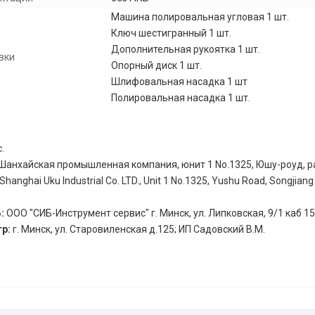
Машина полировальная угловая 1 шт.
Ключ шестигранный 1 шт.
Дополнительная рукоятка 1 шт.
вки
Опорный диск 1 шт.
Шлифовальная насадка 1 шт
Полировальная насадка 1 шт.
.
Шанхайская промышленная компания, юнит 1 No.1325, Юшу-роуд, р
hanghai Uku Industrial Co. LTD., Unit 1 No.1325, Yushu Road, Songjiang D
Б:
ООО "СИБ-Инструмент сервис" г. Минск, ул. Липковская, 9/1 каб 15
тр:
г. Минск, ул. Старовиленская д.125; ИП Садовский В.М.