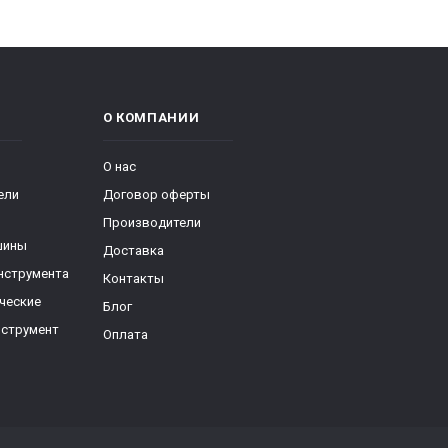
О КОМПАНИИ
О нас
ели
Договор оферты
Производители
шины
Доставка
нструмента
Контакты
ческие
Блог
нструмент
Оплата