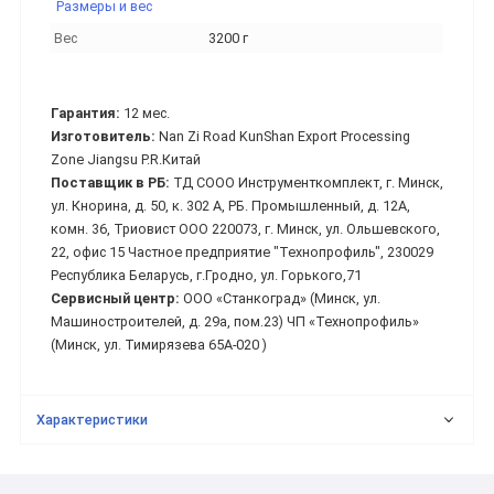
Размеры и вес
Вес
3200 г
Гарантия:
12 мес.
Изготовитель:
Nan Zi Road KunShan Export Processing
Zone Jiangsu P.R.Китай
Поставщик в РБ:
ТД СООО Инструменткомплект, г. Минск,
ул. Кнорина, д. 50, к. 302 А, РБ. Промышленный, д. 12А,
комн. 36, Триовист ООО 220073, г. Минск, ул. Ольшевского,
22, офис 15 Частное предприятие "Технопрофиль", 230029
Республика Беларусь, г.Гродно, ул. Горького,71
Сервисный центр:
ООО «Станкоград» (Минск, ул.
Машиностроителей, д. 29а, пом.23) ЧП «Технопрофиль»
(Минск, ул. Тимирязева 65А-020 )
Характеристики