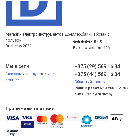
Магазин электроинструментов Дреллер.бай - Работай с
пользой!
5 /
5
Dreller.by 2021
Всего отзывов:
496
+375 (29) 569 16 34
Мы в сети
+375 (44) 569 16 34
facebook
\
Instagram
\
Vk
\
Youtube
Обратный звонок
Режим работы:
09:00 – 21:00
e-mail:
sale@dreller.by
Принимаем платежи