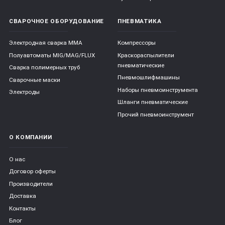
СВАРОЧНОЕ ОБОРУДОВАНИЕ
ПНЕВМАТИКА
Электродная сварка ММА
Компрессоры
Полуавтоматы MIG/MAG/FLUX
Краскораспылители
пневматические
Сварка полимерных труб
Пневмошлифмашины
Сварочные маски
Наборы пневмоинструмента
Электроды
Шланги пневматические
Прочий пневмоинструмент
О КОМПАНИИ
О нас
Договор оферты
Производители
Доставка
Контакты
Блог