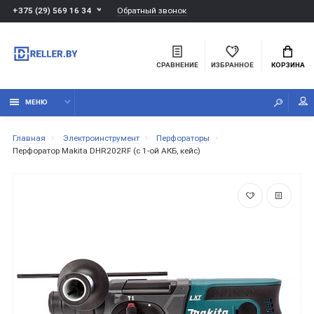
Обратный звонок
+375 (29) 569 16 34
СРАВНЕНИЕ
ИЗБРАННОЕ
КОРЗИНА
МЕНЮ
Главная
Электроинструмент
Перфораторы
Перфоратор Makita DHR202RF (с 1-ой АКБ, кейс)