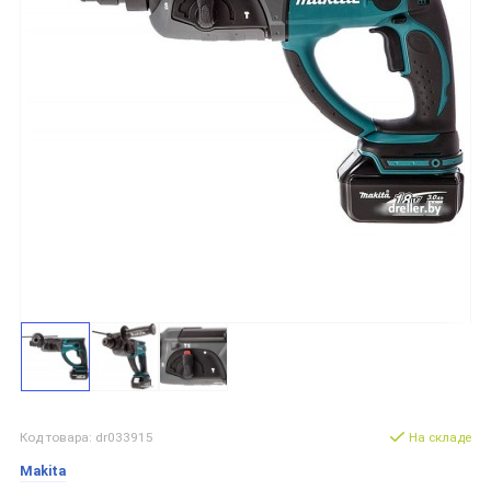
Код товара: dr033915
На складе
Makita