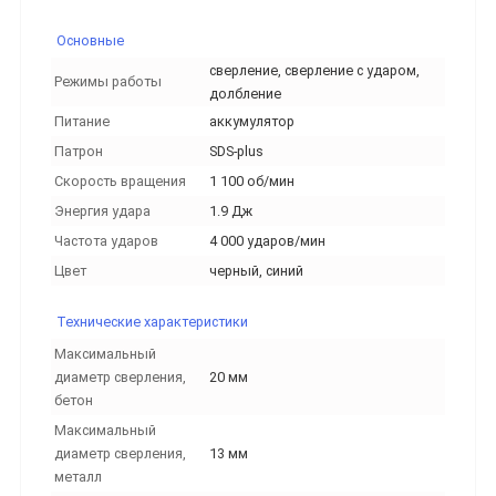
Основные
сверление, сверление с ударом,
Режимы работы
долбление
Питание
аккумулятор
Патрон
SDS-plus
Скорость вращения
1 100 об/мин
Энергия удара
1.9 Дж
Частота ударов
4 000 ударов/мин
Цвет
черный, синий
Технические характеристики
Максимальный
диаметр сверления,
20 мм
бетон
Максимальный
диаметр сверления,
13 мм
металл