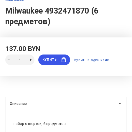
Milwaukee 4932471870 (6
предметов)
137.00 BYN
КУПИТЬ
Купить в один клик
Описание
набор отверток, 6 предметов