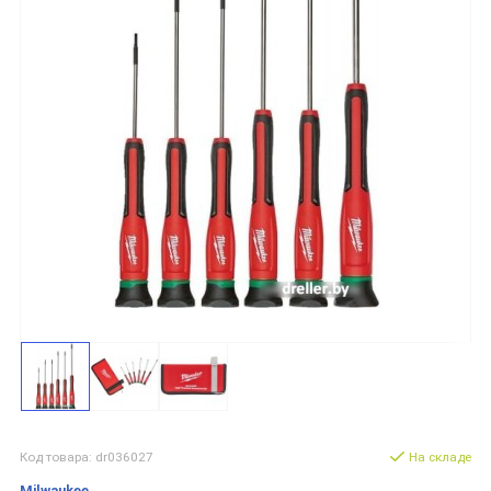
Код товара: dr036027
На складе
Milwaukee