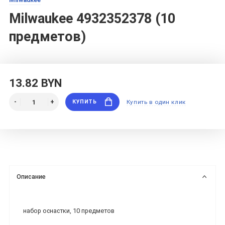
Milwaukee 4932352378 (10
предметов)
13.82 BYN
КУПИТЬ
Купить в один клик
Описание
набор оснастки, 10 предметов