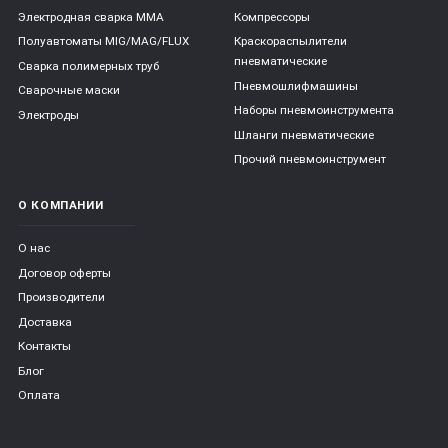
Электродная сварка ММА
Компрессоры
Полуавтоматы MIG/MAG/FLUX
Краскораспылители
пневматические
Сварка полимерных труб
Пневмошлифмашины
Сварочные маски
Наборы пневмоинструмента
Электроды
Шланги пневматические
Прочий пневмоинструмент
О КОМПАНИИ
О нас
Договор оферты
Производители
Доставка
Контакты
Блог
Оплата