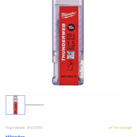
Код товара: dr032085
На складе
Milwaukee