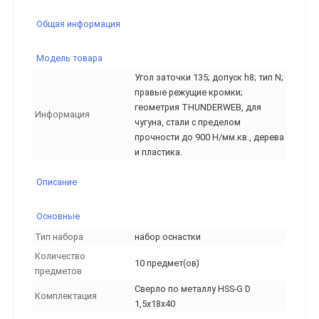
Общая информация
Модель товара
Угол заточки 135; допуск h8; тип N;
правые режущие кромки;
геометрия THUNDERWEB, для
Информация
чугуна, стали с пределом
прочности до 900 Н/мм.кв., дерева
и пластика.
Описание
Основные
Тип набора
набор оснастки
Количество
10 предмет(ов)
предметов
Сверло по металлу HSS-G D
Комплектация
1,5x18x40