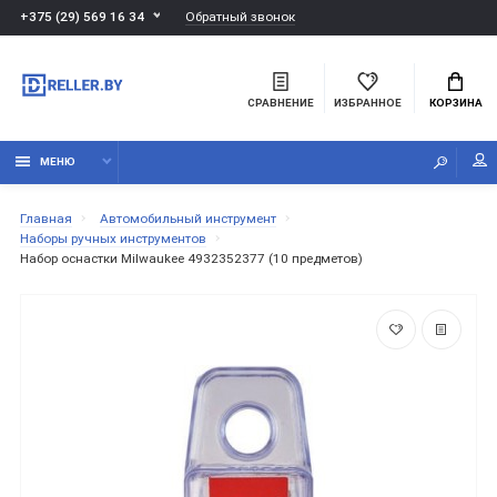
Обратный звонок
+375 (29) 569 16 34
СРАВНЕНИЕ
ИЗБРАННОЕ
КОРЗИНА
МЕНЮ
Главная
Автомобильный инструмент
Наборы ручных инструментов
Набор оснастки Milwaukee 4932352377 (10 предметов)