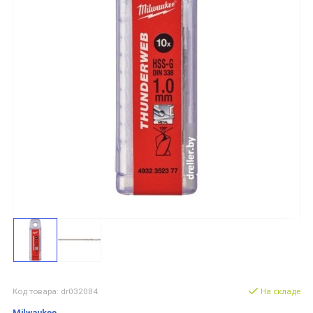
Код товара: dr032084
На складе
Milwaukee