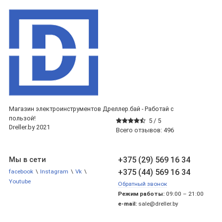
Магазин электроинструментов Дреллер.бай - Работай с
пользой!
5 /
5
Dreller.by 2021
Всего отзывов:
496
+375 (29) 569 16 34
Мы в сети
+375 (44) 569 16 34
facebook
\
Instagram
\
Vk
\
Youtube
Обратный звонок
Режим работы:
09:00 – 21:00
e-mail:
sale@dreller.by