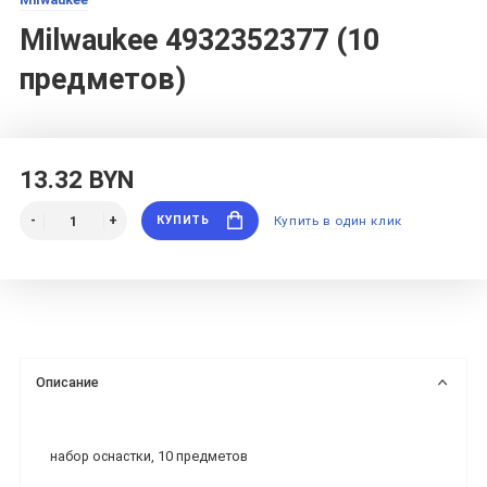
Milwaukee 4932352377 (10
предметов)
13.32 BYN
КУПИТЬ
Купить в один клик
Описание
набор оснастки, 10 предметов