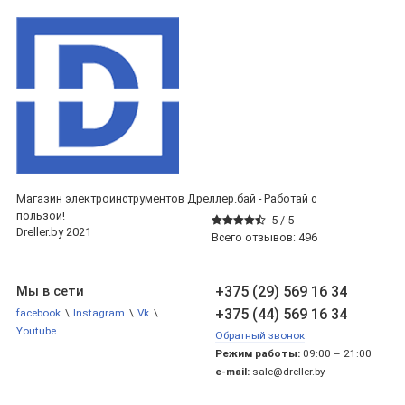
Магазин электроинструментов Дреллер.бай - Работай с
пользой!
5 /
5
Dreller.by 2021
Всего отзывов:
496
+375 (29) 569 16 34
Мы в сети
+375 (44) 569 16 34
facebook
\
Instagram
\
Vk
\
Youtube
Обратный звонок
Режим работы:
09:00 – 21:00
e-mail:
sale@dreller.by