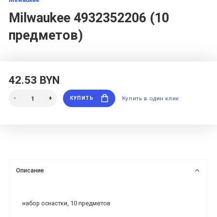
Milwaukee 4932352206 (10
предметов)
42.53 BYN
КУПИТЬ
Купить в один клик
Описание
набор оснастки, 10 предметов