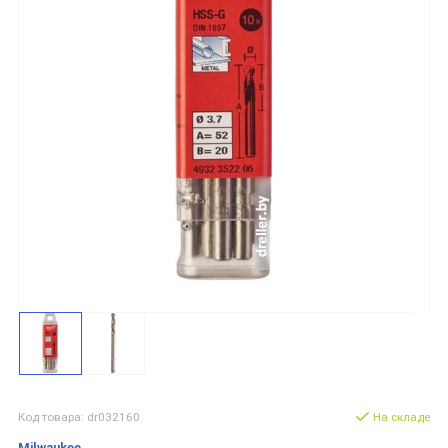
Код товара: dr032160
На складе
Milwaukee