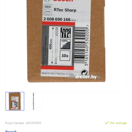
Код товара: dr035080
На складе
Bosch