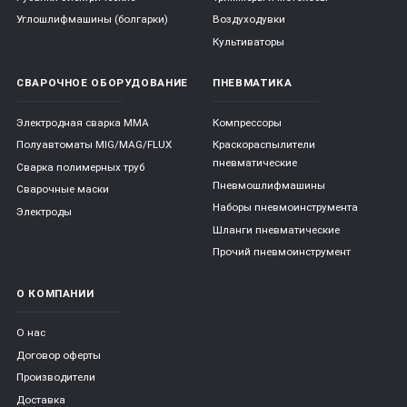
Углошлифмашины (болгарки)
Воздуходувки
Культиваторы
СВАРОЧНОЕ ОБОРУДОВАНИЕ
ПНЕВМАТИКА
Электродная сварка ММА
Компрессоры
Полуавтоматы MIG/MAG/FLUX
Краскораспылители
пневматические
Сварка полимерных труб
Пневмошлифмашины
Сварочные маски
Наборы пневмоинструмента
Электроды
Шланги пневматические
Прочий пневмоинструмент
О КОМПАНИИ
О нас
Договор оферты
Производители
Доставка