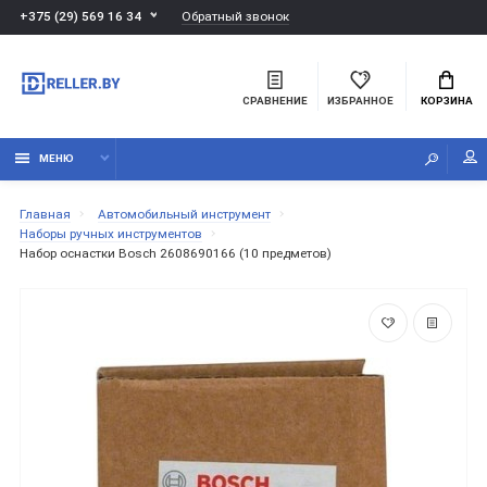
Обратный звонок
+375 (29) 569 16 34
СРАВНЕНИЕ
ИЗБРАННОЕ
КОРЗИНА
МЕНЮ
Главная
Автомобильный инструмент
Наборы ручных инструментов
Набор оснастки Bosch 2608690166 (10 предметов)