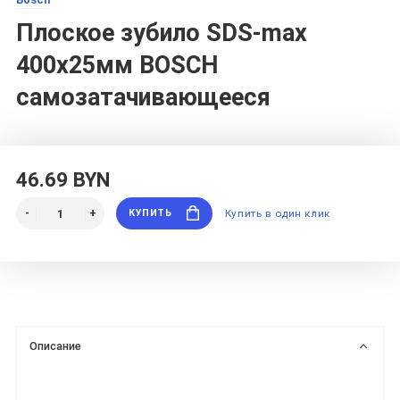
Плоское зубило SDS-max
400х25мм BOSCH
самозатачивающееся
46.69 BYN
КУПИТЬ
Купить в один клик
Описание