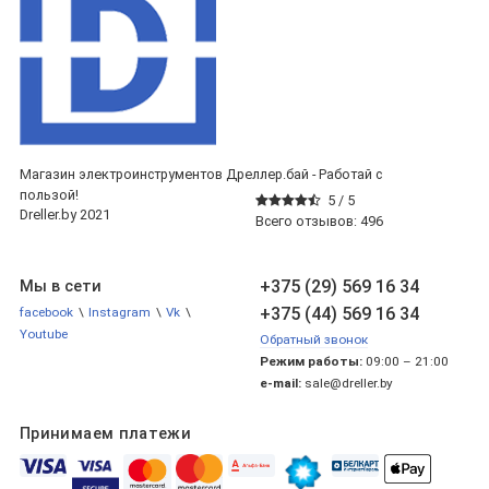
Магазин электроинструментов Дреллер.бай - Работай с
пользой!
5 /
5
Dreller.by 2021
Всего отзывов:
496
+375 (29) 569 16 34
Мы в сети
+375 (44) 569 16 34
facebook
\
Instagram
\
Vk
\
Youtube
Обратный звонок
Режим работы:
09:00 – 21:00
e-mail:
sale@dreller.by
Принимаем платежи