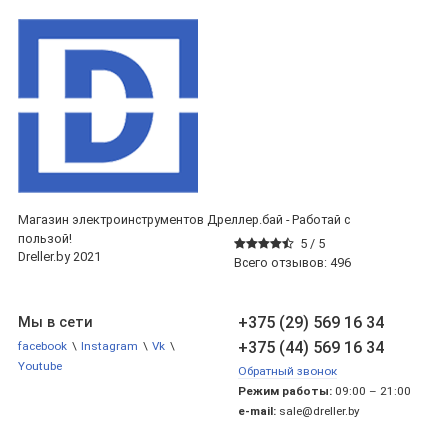
Магазин электроинструментов Дреллер.бай - Работай с
пользой!
5 /
5
Dreller.by 2021
Всего отзывов:
496
+375 (29) 569 16 34
Мы в сети
+375 (44) 569 16 34
facebook
\
Instagram
\
Vk
\
Youtube
Обратный звонок
Режим работы:
09:00 – 21:00
e-mail:
sale@dreller.by