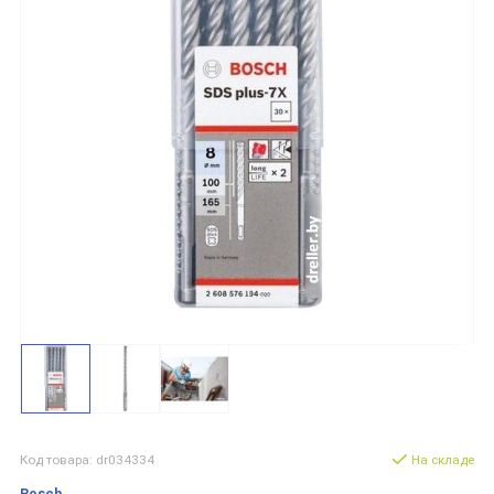
Код товара: dr034334
На складе
Bosch