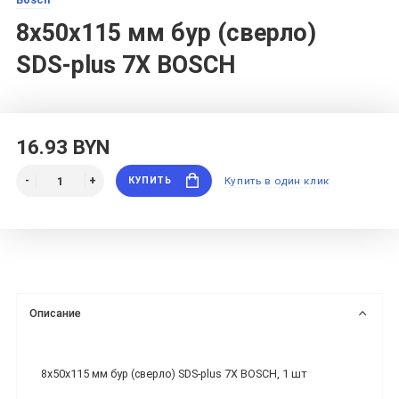
8х50х115 мм бур (сверло)
SDS-plus 7X BOSCH
16.93 BYN
КУПИТЬ
Купить в один клик
Описание
8х50х115 мм бур (сверло) SDS-plus 7X BOSCH, 1 шт