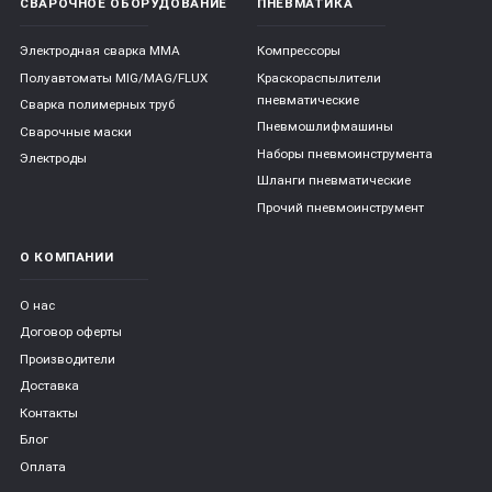
СВАРОЧНОЕ ОБОРУДОВАНИЕ
ПНЕВМАТИКА
Электродная сварка ММА
Компрессоры
Полуавтоматы MIG/MAG/FLUX
Краскораспылители
пневматические
Сварка полимерных труб
Пневмошлифмашины
Сварочные маски
Наборы пневмоинструмента
Электроды
Шланги пневматические
Прочий пневмоинструмент
О КОМПАНИИ
О нас
Договор оферты
Производители
Доставка
Контакты
Блог
Оплата