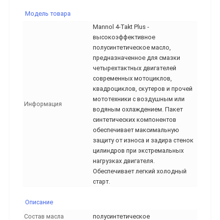
Модель товара
Mannol 4-Takt Plus -
высокоэффективное
полусинтетическое масло,
предназначенное для смазки
четырехтактных двигателей
современных мотоциклов,
квадроциклов, скутеров и прочей
мототехники с воздушным или
Информация
водяным охлаждением. Пакет
синтетических компонентов
обеспечивает максимальную
защиту от износа и задира стенок
цилиндров при экстремальных
нагрузках двигателя.
Обеспечивает легкий холодный
старт.
Описание
Состав масла
полусинтетическое