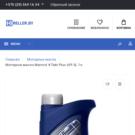
Обратный звонок
+375 (29) 569 16 34
СРАВНЕНИЕ
ИЗБРАННОЕ
КОРЗИНА
МЕНЮ
Главная
Моторные масла
Моторное масло Mannol 4-Takt Plus API SL 1л