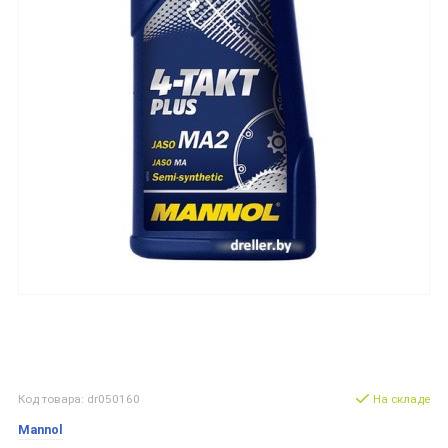
Код товара: dr050160
На складе
Mannol