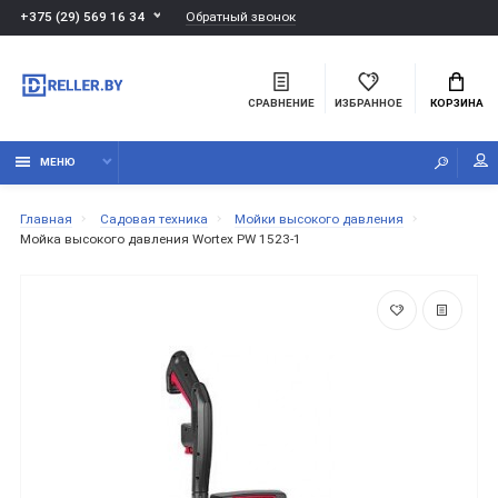
Обратный звонок
+375 (29) 569 16 34
СРАВНЕНИЕ
ИЗБРАННОЕ
КОРЗИНА
МЕНЮ
Главная
Садовая техника
Мойки высокого давления
Мойка высокого давления Wortex PW 1523-1