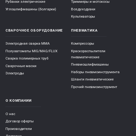
Рубанки электрические
Триммеры и мотокосы
Углошлифмашины (болгарки)
Воздуходувки
Культиваторы
СВАРОЧНОЕ ОБОРУДОВАНИЕ
ПНЕВМАТИКА
Электродная сварка ММА
Компрессоры
Полуавтоматы MIG/MAG/FLUX
Краскораспылители
пневматические
Сварка полимерных труб
Пневмошлифмашины
Сварочные маски
Наборы пневмоинструмента
Электроды
Шланги пневматические
Прочий пневмоинструмент
О КОМПАНИИ
О нас
Договор оферты
Производители