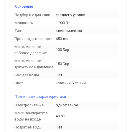
Основные
Подбор в один клик
среднего уровня
Мощность
1 900 Вт
Тип
электрическая
Производительность
450 л/ч
Максимальное
100 Бар
рабочее давление
Максимальное
150 Бар
допустимое давление
Бак для воды
Нет
Цвет
красный, черный
Технические характеристики
Электропитание
однофазное
Макс. температура
40 °C
воды на входе
Подогрев воды
Нет