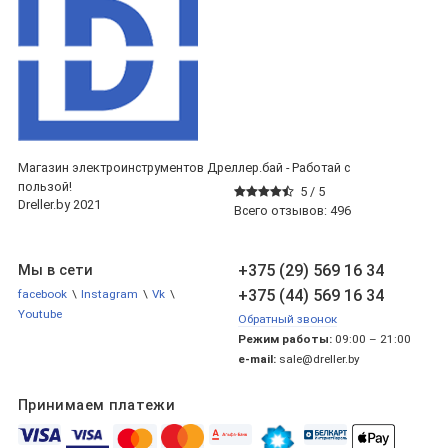
Магазин электроинструментов Дреллер.бай - Работай с
пользой!
5 /
5
Dreller.by 2021
Всего отзывов:
496
+375 (29) 569 16 34
Мы в сети
+375 (44) 569 16 34
facebook
\
Instagram
\
Vk
\
Youtube
Обратный звонок
Режим работы:
09:00 – 21:00
e-mail:
sale@dreller.by
Принимаем платежи