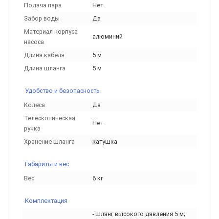
Подача пара
Нет
Забор воды
Да
Материал корпуса
алюминий
насоса
Длина кабеля
5 м
Длина шланга
5 м
Удобство и безопасность
Колеса
Да
Телескопическая
Нет
ручка
Хранение шланга
катушка
Габариты и вес
Вес
6 кг
Комплектация
- Шланг высокого давления 5 м;