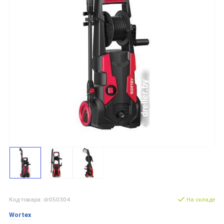
Код товара: dr050304
На складе
Wortex