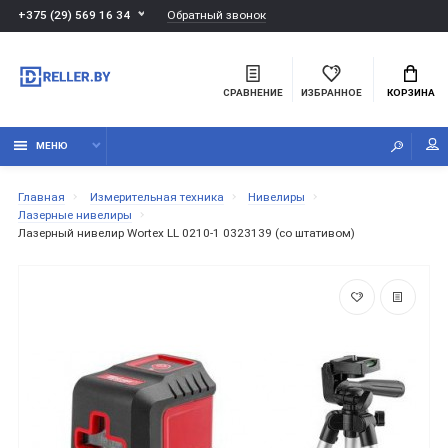
Обратный звонок
+375 (29) 569 16 34
СРАВНЕНИЕ
ИЗБРАННОЕ
КОРЗИНА
МЕНЮ
Главная
Измерительная техника
Нивелиры
Лазерные нивелиры
Лазерный нивелир Wortex LL 0210-1 0323139 (со штативом)