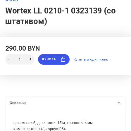
Wortex LL 0210-1 0323139 (со
штативом)
290.00 BYN
КУПИТЬ
Купить в один клик
Описание
призменный, дальность: 15 м, точность: 4 мм,
компенсатор: ±4°, корпус IP54