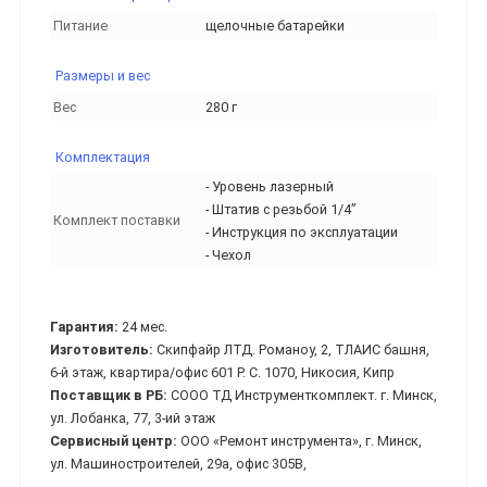
Питание
щелочные батарейки
Размеры и вес
Вес
280 г
Комплектация
- Уровень лазерный
- Штатив с резьбой 1/4”
Комплект поставки
- Инструкция по эксплуатации
- Чехол
Гарантия:
24 мес.
Изготовитель:
Скипфайр ЛТД. Романоу, 2, ТЛАИС башня,
6-й этаж, квартира/офис 601 Р. С. 1070, Никосия, Кипр
Поставщик в РБ:
СООО ТД Инструменткомплект. г. Минск,
ул. Лобанка, 77, 3-ий этаж
Сервисный центр:
ООО «Ремонт инструмента», г. Минск,
ул. Машиностроителей, 29а, офис 305В,