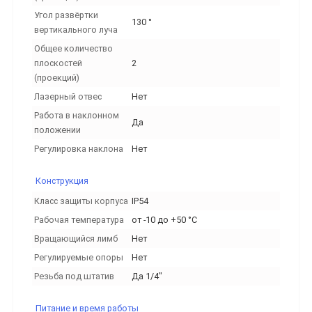
Угол развёртки
130 °
вертикального луча
Общее количество
плоскостей
2
(проекций)
Лазерный отвес
Нет
Работа в наклонном
Да
положении
Регулировка наклона
Нет
Конструкция
Класс защиты корпуса
IP54
Рабочая температура
от -10 до +50 °С
Вращающийся лимб
Нет
Регулируемые опоры
Нет
Резьба под штатив
Да 1/4"
Питание и время работы