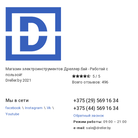
Магазин электроинструментов Дреллер.бай - Работай с
пользой!
5 /
5
Dreller.by 2021
Всего отзывов:
496
+375 (29) 569 16 34
Мы в сети
+375 (44) 569 16 34
facebook
\
Instagram
\
Vk
\
Youtube
Обратный звонок
Режим работы:
09:00 – 21:00
e-mail:
sale@dreller.by