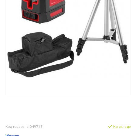
Код товара: dr049715
На складе
Wortex