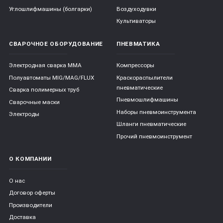
Углошлифмашины (болгарки)
Воздуходувки
Культиваторы
СВАРОЧНОЕ ОБОРУДОВАНИЕ
ПНЕВМАТИКА
Электродная сварка ММА
Компрессоры
Полуавтоматы MIG/MAG/FLUX
Краскораспылители
пневматические
Сварка полимерных труб
Пневмошлифмашины
Сварочные маски
Наборы пневмоинструмента
Электроды
Шланги пневматические
Прочий пневмоинструмент
О КОМПАНИИ
О нас
Договор оферты
Производители
Доставка