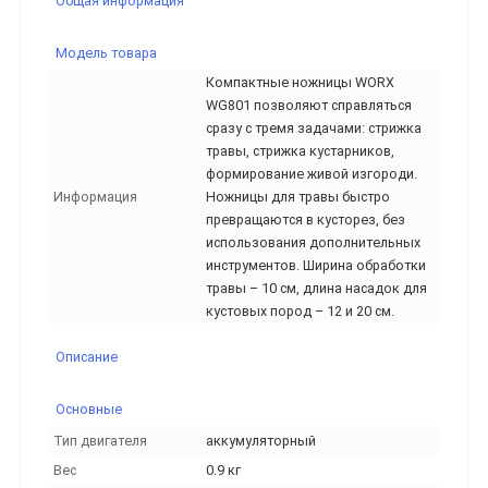
Общая информация
Модель товара
Компактные ножницы WORX
WG801 позволяют справляться
сразу с тремя задачами: стрижка
травы, стрижка кустарников,
формирование живой изгороди.
Информация
Ножницы для травы быстро
превращаются в кусторез, без
использования дополнительных
инструментов. Ширина обработки
травы – 10 см, длина насадок для
кустовых пород – 12 и 20 см.
Описание
Основные
Тип двигателя
аккумуляторный
Вес
0.9 кг