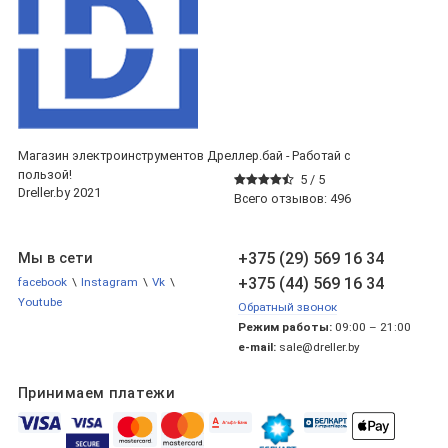
Магазин электроинструментов Дреллер.бай - Работай с
пользой!
5 /
5
Dreller.by 2021
Всего отзывов:
496
+375 (29) 569 16 34
Мы в сети
+375 (44) 569 16 34
facebook
\
Instagram
\
Vk
\
Youtube
Обратный звонок
Режим работы:
09:00 – 21:00
e-mail:
sale@dreller.by
Принимаем платежи