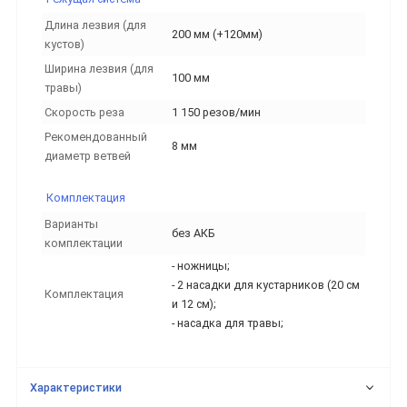
Длина лезвия (для
200 мм (+120мм)
кустов)
Ширина лезвия (для
100 мм
травы)
Скорость реза
1 150 резов/мин
Рекомендованный
8 мм
диаметр ветвей
Комплектация
Варианты
без АКБ
комплектации
- ножницы;
- 2 насадки для кустарников (20 см
Комплектация
и 12 см);
- насадка для травы;
Характеристики