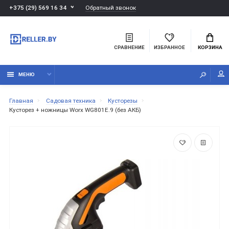
Обратный звонок
+375 (29) 569 16 34
СРАВНЕНИЕ
ИЗБРАННОЕ
КОРЗИНА
МЕНЮ
Главная
Садовая техника
Кусторезы
Кусторез + ножницы Worx WG801E.9 (без АКБ)