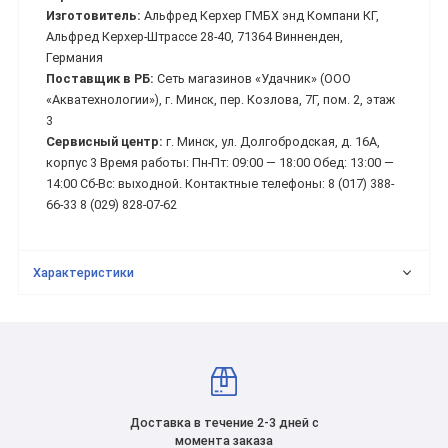
Изготовитель:
Альфред Керхер ГМБХ энд Компани КГ,
Альфред Керхер-Штрассе 28-40, 71364 Винненден,
Германия
Поставщик в РБ:
Сеть магазинов «Удачник» (ООО
«Акватехнологии»), г. Минск, пер. Козлова, 7Г, пом. 2, этаж
3
Сервисный центр:
г. Минск, ул. Долгобродская, д. 16A,
корпус 3 Время работы: Пн-Пт: 09:00 — 18:00 Обед: 13:00 —
14:00 Сб-Вс: выходной. Контактные телефоны: 8 (017) 388-
66-33 8 (029) 828-07-62
Характеристики
Доставка в течение 2-3 дней с
момента заказа