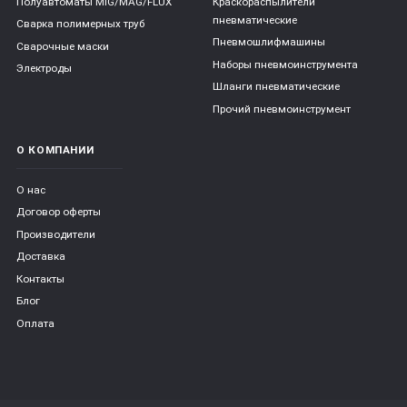
Полуавтоматы MIG/MAG/FLUX
Краскораспылители
пневматические
Сварка полимерных труб
Пневмошлифмашины
Сварочные маски
Наборы пневмоинструмента
Электроды
Шланги пневматические
Прочий пневмоинструмент
О КОМПАНИИ
О нас
Договор оферты
Производители
Доставка
Контакты
Блог
Оплата