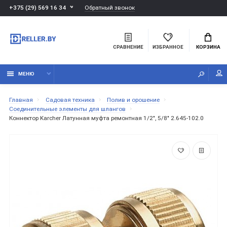
Обратный звонок
+375 (29) 569 16 34
СРАВНЕНИЕ
ИЗБРАННОЕ
КОРЗИНА
МЕНЮ
Главная
Садовая техника
Полив и орошение
Соединительные элементы для шлангов
Коннектор Karcher Латунная муфта ремонтная 1/2", 5/8" 2.645-102.0