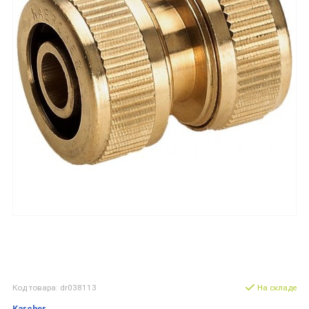
Код товара: dr038113
На складе
Karcher