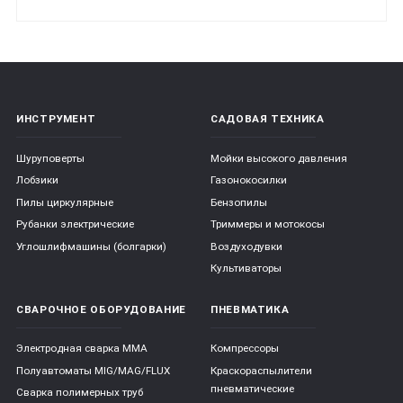
ИНСТРУМЕНТ
САДОВАЯ ТЕХНИКА
Шуруповерты
Мойки высокого давления
Лобзики
Газонокосилки
Пилы циркулярные
Бензопилы
Рубанки электрические
Триммеры и мотокосы
Углошлифмашины (болгарки)
Воздуходувки
Культиваторы
СВАРОЧНОЕ ОБОРУДОВАНИЕ
ПНЕВМАТИКА
Электродная сварка ММА
Компрессоры
Полуавтоматы MIG/MAG/FLUX
Краскораспылители
пневматические
Сварка полимерных труб