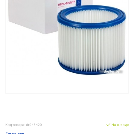
Код товара: dr043420
На складе
Euroclean