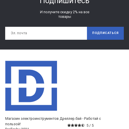
Подпишитесь
И получите скидку 2% на все
товары
ПОДПИСАТЬСЯ
Магазин электроинструментов Дреллер.бай - Работай с
пользой!
5 /
5