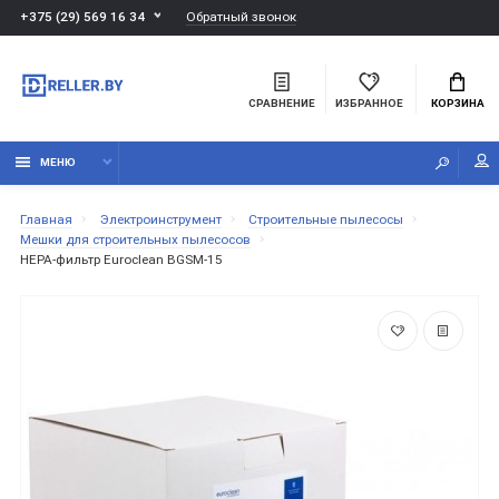
Обратный звонок
+375 (29) 569 16 34
СРАВНЕНИЕ
ИЗБРАННОЕ
КОРЗИНА
МЕНЮ
Главная
Электроинструмент
Строительные пылесосы
Мешки для строительных пылесосов
HEPA-фильтр Euroclean BGSM-15