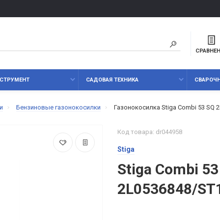
СРАВНЕ
СТРУМЕНТ
САДОВАЯ ТЕХНИКА
СВАРОЧ
и
Бензиновые газонокосилки
Газонокосилка Stiga Combi 53 SQ 
Код товара: dr044958
Stiga
Stiga Combi 53
2L0536848/ST