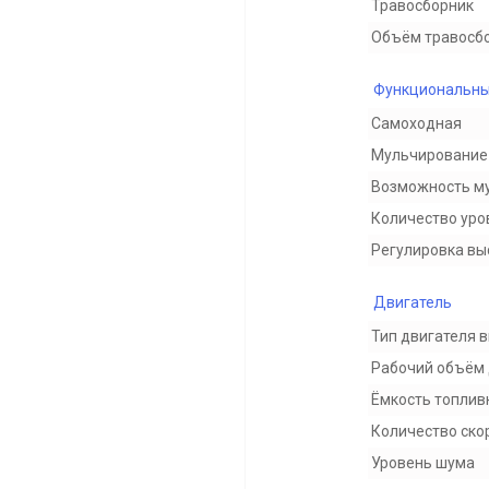
Травосборник
Объём травосб
Функциональны
Самоходная
Мульчирование 
Возможность м
Количество уро
Регулировка вы
Двигатель
Тип двигателя 
Рабочий объём 
Ёмкость топлив
Количество ско
Уровень шума