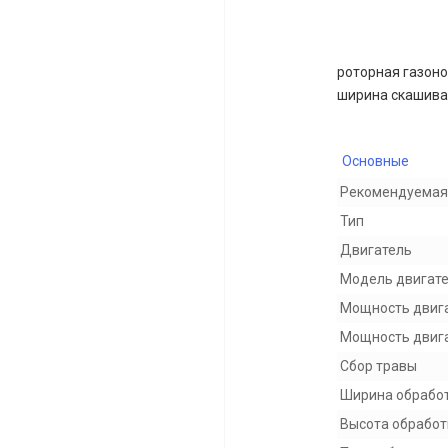
роторная газонок
ширина скашиван
Основные
Рекомендуемая
Тип
Двигатель
Модель двигат
Мощность двиг
Мощность двигат
Сбор травы
Ширина обрабо
Высота обработ