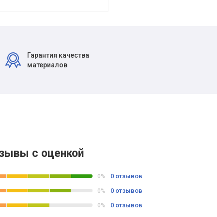
Гарантия качества
материалов
зывы с оценкой
0 отзывов
0%
0 отзывов
0%
0 отзывов
0%