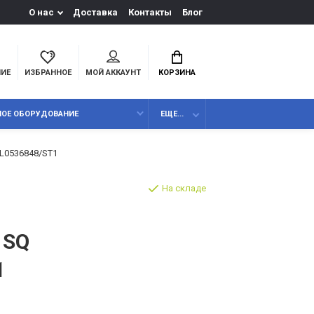
О нас
Доставка
Контакты
Блог
НИЕ
ИЗБРАННОЕ
МОЙ АККАУНТ
КОРЗИНА
НОЕ ОБОРУДОВАНИЕ
ЕЩЕ...
2L0536848/ST1
На складе
 SQ
1