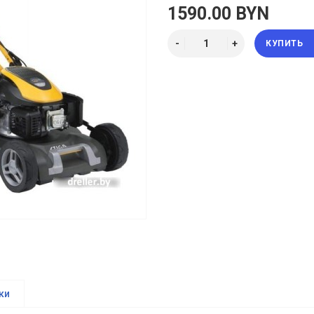
1590.00 BYN
КУПИТЬ
ки