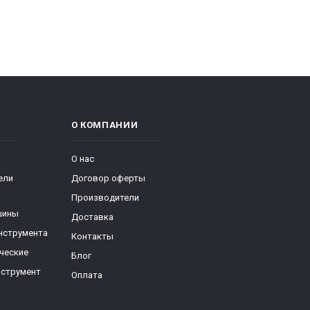
О КОМПАНИИ
О нас
ели
Договор оферты
Производители
шины
Доставка
нструмента
Контакты
ческие
Блог
нструмент
Оплата