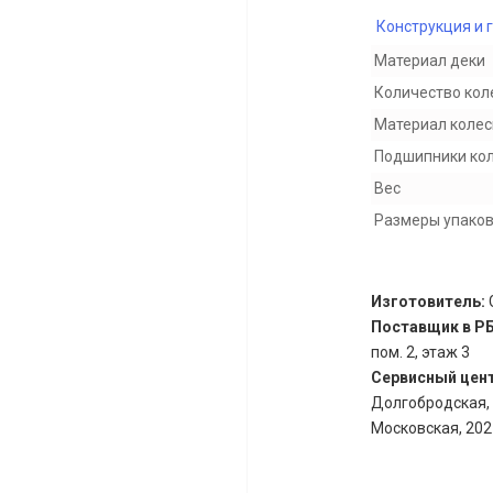
Конструкция и 
Материал деки
Количество кол
Материал колес
Подшипники ко
Вес
Размеры упако
Изготовитель:
Поставщик в Р
пом. 2, этаж 3
Сервисный цен
Долгобродская, д.
Московская, 202