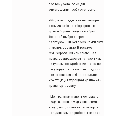
поэтому остановки для
опустошения требуются реже.
- Модель поддерживает четыре
режима работы: сбор травы в
травосборник, задний выброс,
боковой выброс через
разгрузочный желоб из комплекта
и мульчирование. В режиме
мульчирования измельчённая
трава возвращается на газон как
натуральное удобрение. Рукоятка
регулируется по высоте под рост
пользователя, а быстросъёмная
конструкция упрощает хранение и
транспортировку.
- Центральная панель оснащена
подстаканником для питьевой
воды, что добавляет комфорта
при длительной работе в жаркую