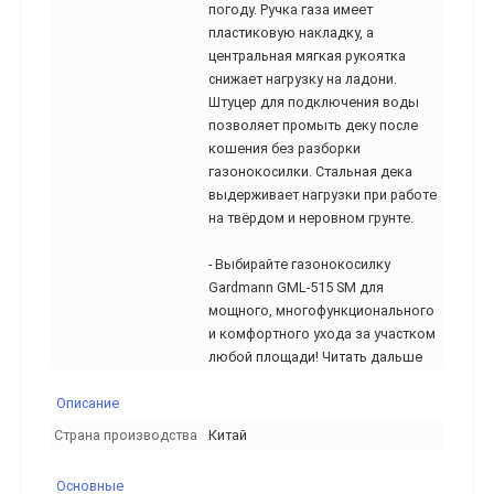
погоду. Ручка газа имеет
пластиковую накладку, а
центральная мягкая рукоятка
снижает нагрузку на ладони.
Штуцер для подключения воды
позволяет промыть деку после
кошения без разборки
газонокосилки. Стальная дека
выдерживает нагрузки при работе
на твёрдом и неровном грунте.
- Выбирайте газонокосилку
Gardmann GML-515 SM для
мощного, многофункционального
и комфортного ухода за участком
любой площади! Читать дальше
Описание
Страна производства
Китай
Основные