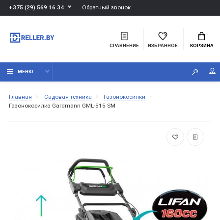
Обратный звонок
+375 (29) 569 16 34
СРАВНЕНИЕ
ИЗБРАННОЕ
КОРЗИНА
МЕНЮ
Главная
Садовая техника
Газонокосилки
Газонокосилка Gardmann GML-515 SM