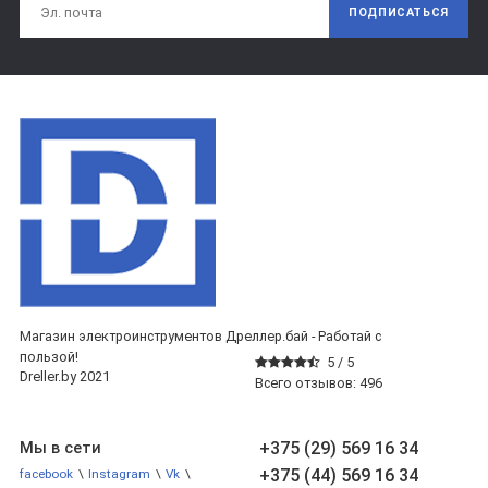
ПОДПИСАТЬСЯ
Магазин электроинструментов Дреллер.бай - Работай с
пользой!
5 /
5
Dreller.by 2021
Всего отзывов:
496
+375 (29) 569 16 34
Мы в сети
+375 (44) 569 16 34
facebook
\
Instagram
\
Vk
\