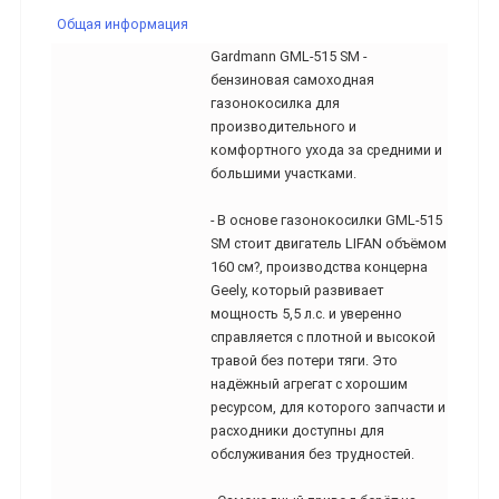
Общая информация
Gardmann GML-515 SM -
бензиновая самоходная
газонокосилка для
производительного и
комфортного ухода за средними и
большими участками.
- В основе газонокосилки GML-515
SM стоит двигатель LIFAN объёмом
160 см?, производства концерна
Geely, который развивает
мощность 5,5 л.с. и уверенно
справляется с плотной и высокой
травой без потери тяги. Это
надёжный агрегат с хорошим
ресурсом, для которого запчасти и
расходники доступны для
обслуживания без трудностей.