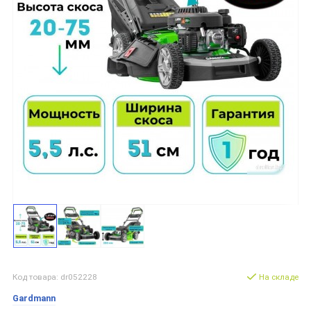
Код товара: dr052228
На складе
Gardmann