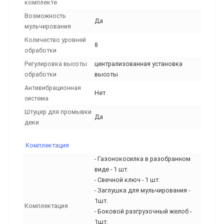
комплекте
Возможность
Да
мульчирования
Количество уровней
8
обработки
Регулировка высоты
централизованная установка
обработки
выcоты
Антивибрационная
Нет
система
Штуцер для промывки
Да
деки
Комплектация
- Газонокосилка в разобранном
виде - 1 шт.
- Свечной ключ - 1 шт.
- Заглушка для мульчирования -
1шт.
Комплектация
- Боковой разгрузочный желоб -
1шт.