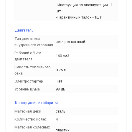
- Инструкция по эксплуатации - 1
шт.
- Гарантийный талон - 1шт.
Двигатель
Тип двигателя
четырехтактный
внутреннего сгорания
Рабочий объём
160 см3
двигателя
Ёмкость топливного
0.75 л
бака
Электростартер
Нет
Уровень шума
98 дБ
Конструкция и габариты
Материал деки
сталь
Количество колес
4
Материал колесных
пластик