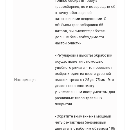
только собирать траву в
травосборник, но и возвращать её
в почву, обогащая её
питательными веществами. С
объёмом травосборника 65
литров, вы сможете работать
дольше без необходимости
частой очистки.
- Регулировка высоты обработки
осуществляется с помощью
удобного рычага, что позволяет
выбрать один из шести уровней
Информация
высоты среза от 25 до 75 мм. Это
делает газонокосилку
универсальным инструментом для
различных типов травяных
покрытий.
- Обратите внимание на мощный
четырехтактный бензиновый
двигатель с рабочим объёмом 196