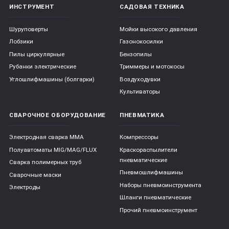
ИНСТРУМЕНТ
САДОВАЯ ТЕХНИКА
Шуруповерты
Мойки высокого давления
Лобзики
Газонокосилки
Пилы циркулярные
Бензопилы
Рубанки электрические
Триммеры и мотокосы
Углошлифмашины (болгарки)
Воздуходувки
Культиваторы
СВАРОЧНОЕ ОБОРУДОВАНИЕ
ПНЕВМАТИКА
Электродная сварка ММА
Компрессоры
Полуавтоматы MIG/MAG/FLUX
Краскораспылители
пневматические
Сварка полимерных труб
Пневмошлифмашины
Сварочные маски
Наборы пневмоинструмента
Электроды
Шланги пневматические
Прочий пневмоинструмент