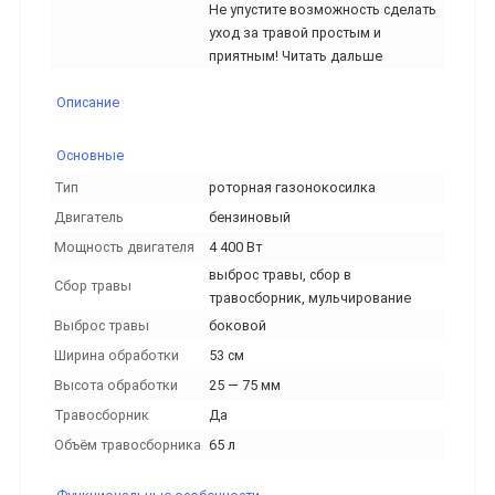
Не упустите возможность сделать
уход за травой простым и
приятным! Читать дальше
Описание
Основные
Тип
роторная газонокосилка
Двигатель
бензиновый
Мощность двигателя
4 400 Вт
выброс травы, сбор в
Сбор травы
травосборник, мульчирование
Выброс травы
боковой
Ширина обработки
53 см
Высота обработки
25 — 75 мм
Травосборник
Да
Объём травосборника
65 л