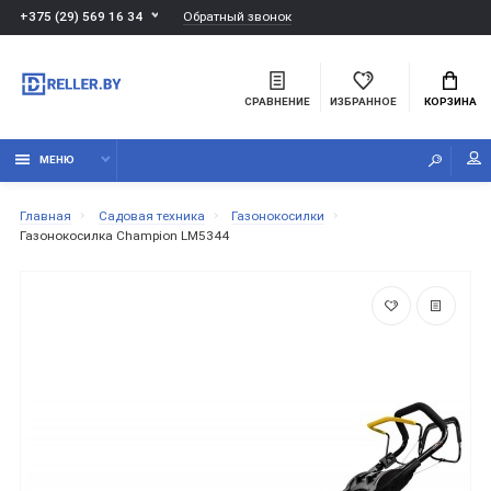
Обратный звонок
+375 (29) 569 16 34
СРАВНЕНИЕ
ИЗБРАННОЕ
КОРЗИНА
МЕНЮ
Главная
Садовая техника
Газонокосилки
Газонокосилка Champion LM5344