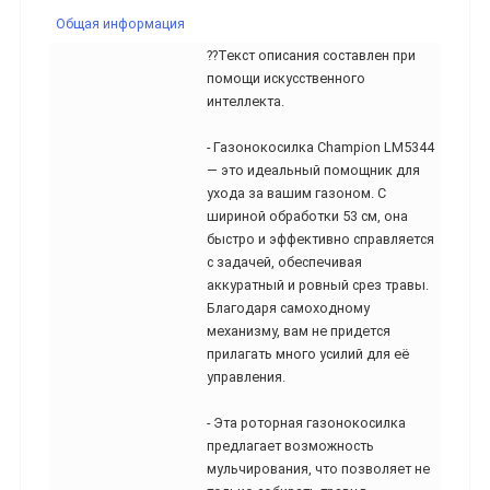
Общая информация
??Текст описания составлен при
помощи искусственного
интеллекта.
- Газонокосилка Champion LM5344
— это идеальный помощник для
ухода за вашим газоном. С
шириной обработки 53 см, она
быстро и эффективно справляется
с задачей, обеспечивая
аккуратный и ровный срез травы.
Благодаря самоходному
механизму, вам не придется
прилагать много усилий для её
управления.
- Эта роторная газонокосилка
предлагает возможность
мульчирования, что позволяет не