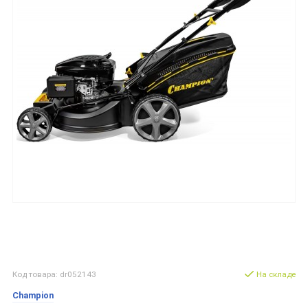
Код товара: dr052143
На складе
Champion