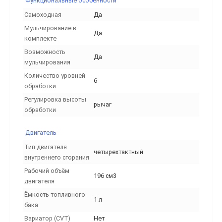
Функциональные особенности
Самоходная
Да
Мульчирование в
Да
комплекте
Возможность
Да
мульчирования
Количество уровней
6
обработки
Регулировка высоты
рычаг
обработки
Двигатель
Тип двигателя
четырехтактный
внутреннего сгорания
Рабочий объём
196 см3
двигателя
Ёмкость топливного
1 л
бака
Вариатор (CVT)
Нет