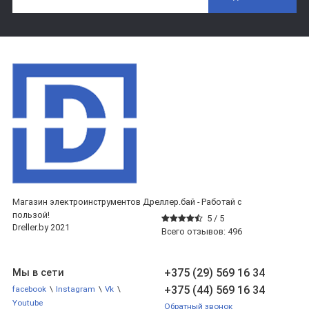
Магазин электроинструментов Дреллер.бай - Работай с
пользой!
5 /
5
Dreller.by 2021
Всего отзывов:
496
+375 (29) 569 16 34
Мы в сети
+375 (44) 569 16 34
facebook
\
Instagram
\
Vk
\
Youtube
Обратный звонок