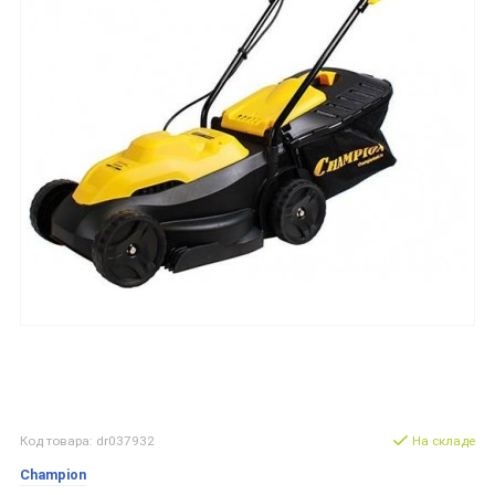
Код товара: dr037932
На складе
Champion