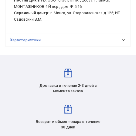
Поставщик в РБ:
ООО "СКАНЛИНК", 20037, г. Минск,
МОНТАЖНИКОВ 4-Й пер., дом № 5-16
Сервисный центр:
г. Минск, ул. Старовиленская д.125; ИП
Садовский В.М.
Характеристики
Доставка в течение 2-3 дней с
момента заказа
Возврат и обмен товара в течение
30 дней