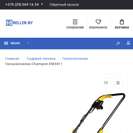
Обратный звонок
+375 (29) 569 16 34
СРАВНЕНИЕ
ИЗБРАННОЕ
КОРЗИНА
МЕНЮ
Главная
Садовая техника
Газонокосилки
Газонокосилка Champion EM3411