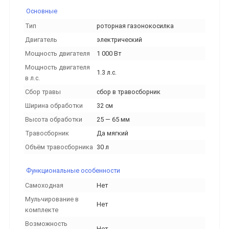
Основные
Тип
роторная газонокосилка
Двигатель
электрический
Мощность двигателя
1 000 Вт
Мощность двигателя
1.3 л.с.
в л.с.
Сбор травы
сбор в травосборник
Ширина обработки
32 см
Высота обработки
25 — 65 мм
Травосборник
Да мягкий
Объём травосборника
30 л
Функциональные особенности
Самоходная
Нет
Мульчирование в
Нет
комплекте
Возможность
Нет