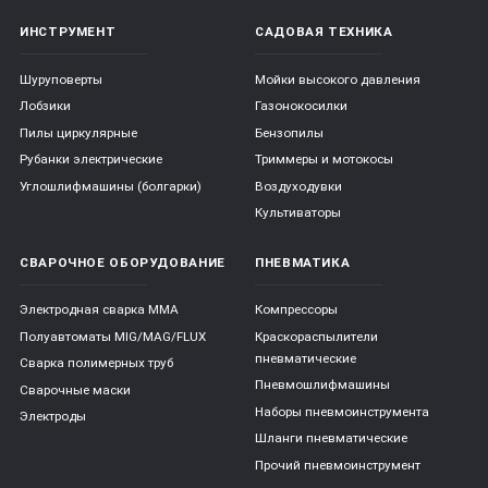
ИНСТРУМЕНТ
САДОВАЯ ТЕХНИКА
Шуруповерты
Мойки высокого давления
Лобзики
Газонокосилки
Пилы циркулярные
Бензопилы
Рубанки электрические
Триммеры и мотокосы
Углошлифмашины (болгарки)
Воздуходувки
Культиваторы
СВАРОЧНОЕ ОБОРУДОВАНИЕ
ПНЕВМАТИКА
Электродная сварка ММА
Компрессоры
Полуавтоматы MIG/MAG/FLUX
Краскораспылители
пневматические
Сварка полимерных труб
Пневмошлифмашины
Сварочные маски
Наборы пневмоинструмента
Электроды
Шланги пневматические
Прочий пневмоинструмент