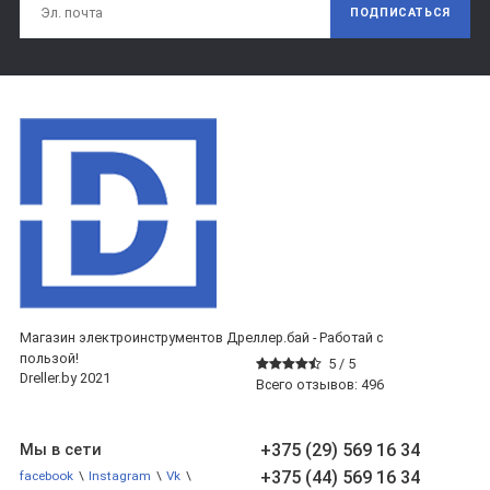
ПОДПИСАТЬСЯ
Магазин электроинструментов Дреллер.бай - Работай с
пользой!
5 /
5
Dreller.by 2021
Всего отзывов:
496
+375 (29) 569 16 34
Мы в сети
+375 (44) 569 16 34
facebook
\
Instagram
\
Vk
\