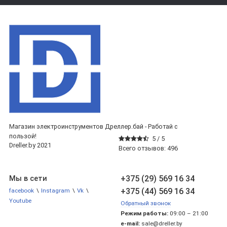
Магазин электроинструментов Дреллер.бай - Работай с
пользой!
5 /
5
Dreller.by 2021
Всего отзывов:
496
+375 (29) 569 16 34
Мы в сети
+375 (44) 569 16 34
facebook
\
Instagram
\
Vk
\
Youtube
Обратный звонок
Режим работы:
09:00 – 21:00
e-mail:
sale@dreller.by