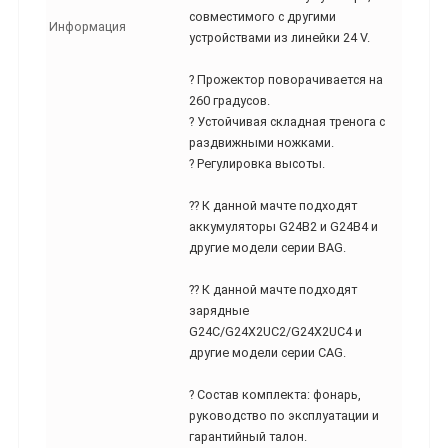
совместимого с другими
Информация
устройствами из линейки 24 V.
? Прожектор поворачивается на
260 градусов.
? Устойчивая складная тренога с
раздвижными ножками.
? Регулировка высоты.
?? К данной мачте подходят
аккумуляторы G24B2 и G24B4 и
другие модели серии BAG.
?? К данной мачте подходят
зарядные
G24C/G24X2UC2/G24X2UC4 и
другие модели серии CAG.
? Состав комплекта: фонарь,
руководство по эксплуатации и
гарантийный талон.