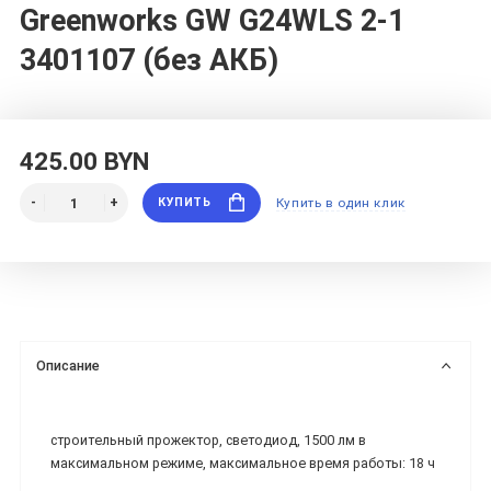
Greenworks GW G24WLS 2-1
3401107 (без АКБ)
425.00 BYN
КУПИТЬ
Купить в один клик
Описание
строительный прожектор, светодиод, 1500 лм в
максимальном режиме, максимальное время работы: 18 ч