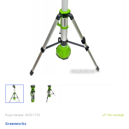
Код товара: dr051752
На складе
Greenworks