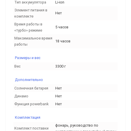
Тип аккумулятора
Li-ion
Элемент питания в
Нет
комплекте
Время работы в
5 часов
«турбо» режиме
Максимальное время
18 часов
работы
Размеры и вес
Вес
3300 г
Дополнительно
Солнечная батарея
Нет
Динамо
Нет
Функция powerbank
Нет
Комплектация
фонарь, руководство по
Комплект поставки