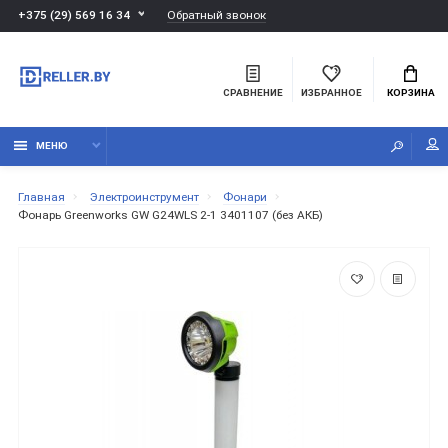
Обратный звонок
+375 (29) 569 16 34
СРАВНЕНИЕ
ИЗБРАННОЕ
КОРЗИНА
МЕНЮ
Главная
Электроинструмент
Фонари
Фонарь Greenworks GW G24WLS 2-1 3401107 (без АКБ)