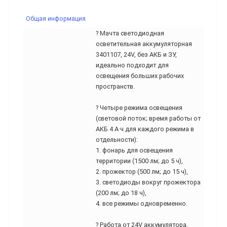
Общая информация
? Мачта светодиодная
осветительная аккумуляторная
3401107, 24V, без АКБ и ЗУ,
идеально подходит для
освещения больших рабочих
пространств.
? Четыре режима освещения
(световой поток; время работы от
АКБ 4 А·ч для каждого режима в
отдельности):
1. фонарь для освещения
территории (1500 лм; до 5 ч),
2. прожектор (500 лм; до 15 ч),
3. светодиоды вокруг прожектора
(200 лм; до 18 ч),
4. все режимы одновременно.
? Работа от 24V аккумулятора,