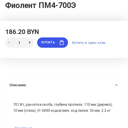
Фиолент ПМ4-700Э
186.20 BYN
КУПИТЬ
Купить в один клик
Описание
701 Вт, рукоятка-скоба, глубина пропила: 110 мм (дерево),
10 мм (сталь), 0–2800 ходов/мин, ход пилки: 26 мм, 2.2 кг