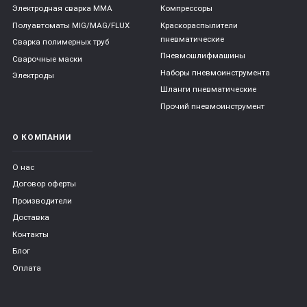
Электродная сварка ММА
Компрессоры
Полуавтоматы MIG/MAG/FLUX
Краскораспылители
пневматические
Сварка полимерных труб
Пневмошлифмашины
Сварочные маски
Наборы пневмоинструмента
Электроды
Шланги пневматические
Прочий пневмоинструмент
О КОМПАНИИ
О нас
Договор оферты
Производители
Доставка
Контакты
Блог
Оплата