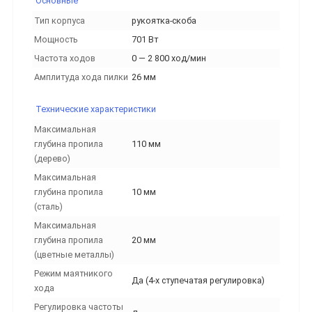
Основные
Тип корпуса
рукоятка-скоба
Мощность
701 Вт
Частота ходов
0 — 2 800 ход/мин
Амплитуда хода пилки
26 мм
Технические характеристики
Максимальная
глубина пропила
110 мм
(дерево)
Максимальная
глубина пропила
10 мм
(сталь)
Максимальная
глубина пропила
20 мм
(цветные металлы)
Режим маятникого
Да (4-х ступечатая регулировка)
хода
Регулировка частоты