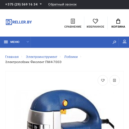
Обратный звонок
+375 (29) 569 16 34
СРАВНЕНИЕ
ИЗБРАННОЕ
КОРЗИНА
МЕНЮ
Главная
Электроинструмент
Лобзики
Электролобзик Фиолент ПМ4-700Э