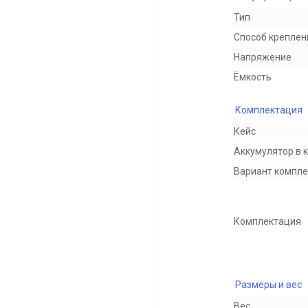
Тип
Способ креплен
Напряжение
Ёмкость
Комплектация
Кейс
Аккумулятор в 
Вариант компл
Комплектация
Размеры и вес
Вес