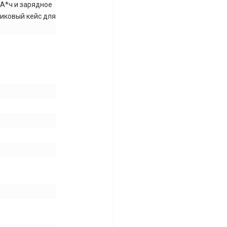
 А*ч и зарядное
тиковый кейс для