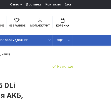
О нас
Доставка
Контакты
Блог
НИЕ
ИЗБРАННОЕ
МОЙ АККАУНТ
КОРЗИНА
НОЕ ОБОРУДОВАНИЕ
ЕЩЕ...
, кейс)
На складе
5 DLi
мя АКБ,