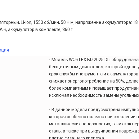
яторный, Li-ion, 1550 об/мин, 50 Н·м, напряжение аккумулятора: 18
А·ч, аккумулятор в комплекте, 860 г
ация
- Модель WORTEX BD 2025 DLi оборудован
бесщеточным двигателем, который вдвое 
срок службы инструмента и аккумуляторов
снижает энергопотребление на 50%, делае
более компактным и повышает продуктивн
исключая необходимость замены угольных
- В данной модели предусмотрена импульс
которая особенно полезна при сверлении в
металлических поверхностях, таких как 
сталь, а также при выкручивании поврежд
плотно сидящего крепежа.