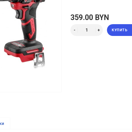
359.00 BYN
КУПИТЬ
ки