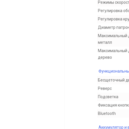
Режимы скорос
Регулировка об
Регулировка кр
Диаметр патро
Максимальный 
металл
Максимальный 
дерево
Функциональны
Бесщеточный д
Реверс
Подсветка
Фиксация кнопк
Bluetooth
Аккумулятор и 