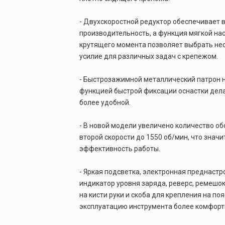
- Двухскоростной редуктор обеспечивает 
производительность, а функция мягкой на
крутящего момента позволяет выбрать н
усилие для различных задач с крепежом.
- Быстрозажимной металлический патрон н
функцией быстрой фиксации оснастки дел
более удобной.
- В новой модели увеличено количество об
второй скорости до 1550 об/мин, что знач
эффективность работы.
- Яркая подсветка, электронная преднастр
индикатор уровня заряда, реверс, ремешо
на кисти руки и скоба для крепления на по
эксплуатацию инструмента более комфорт