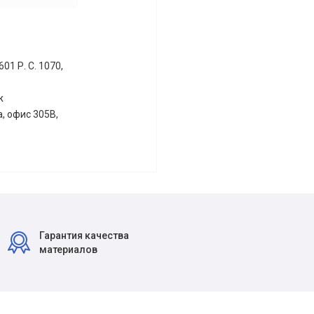
1 Р. С. 1070,
ж
, офис 305В,
Гарантия качества
материалов