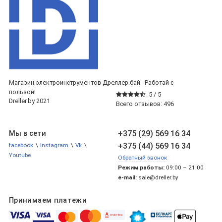
Магазин электроинструментов Дреллер.бай - Работай с
пользой!
5 /
5
Dreller.by 2021
Всего отзывов:
496
+375 (29) 569 16 34
Мы в сети
+375 (44) 569 16 34
facebook
\
Instagram
\
Vk
\
Youtube
Обратный звонок
Режим работы:
09:00 – 21:00
e-mail:
sale@dreller.by
Принимаем платежи