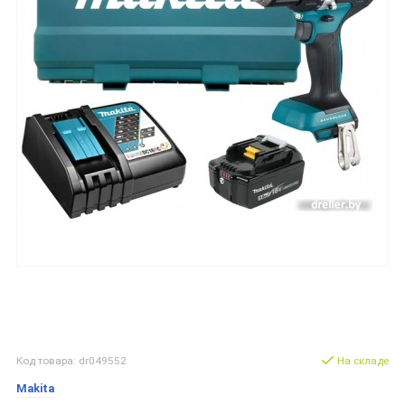
Код товара: dr049552
На складе
Makita