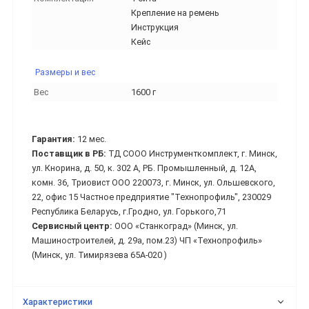
Крепление на ремень
Инструкция
Кейс
Размеры и вес
Вес
1600 г
Гарантия:
12 мес.
Поставщик в РБ:
ТД СООО Инструменткомплект, г. Минск,
ул. Кнорина, д. 50, к. 302 А, РБ. Промышленный, д. 12А,
комн. 36, Триовист ООО 220073, г. Минск, ул. Ольшевского,
22, офис 15 Частное предприятие "Технопрофиль", 230029
Республика Беларусь, г.Гродно, ул. Горького,71
Сервисный центр:
ООО «Станкоград» (Минск, ул.
Машиностроителей, д. 29а, пом.23) ЧП «Технопрофиль»
(Минск, ул. Тимирязева 65А-020 )
Характеристики