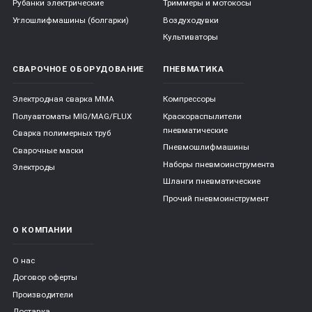
Рубанки электрические
Триммеры и мотокосы
Углошлифмашины (болгарки)
Воздуходувки
Культиваторы
СВАРОЧНОЕ ОБОРУДОВАНИЕ
ПНЕВМАТИКА
Электродная сварка ММА
Компрессоры
Полуавтоматы MIG/MAG/FLUX
Краскораспылители
пневматические
Сварка полимерных труб
Пневмошлифмашины
Сварочные маски
Наборы пневмоинструмента
Электроды
Шланги пневматические
Прочий пневмоинструмент
О КОМПАНИИ
О нас
Договор оферты
Производители
Доставка