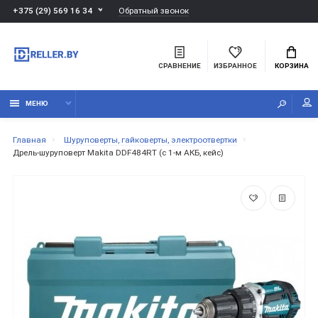
Обратный звонок
+375 (29) 569 16 34
СРАВНЕНИЕ
ИЗБРАННОЕ
КОРЗИНА
МЕНЮ
Главная
Шуруповерты, гайковерты, электроотвертки
Дрель-шуруповерт Makita DDF484RT (с 1-м АКБ, кейс)