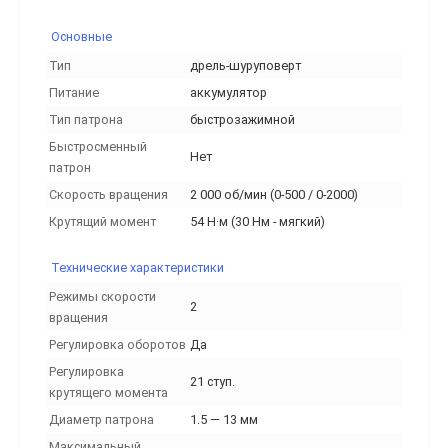
Основные
Тип
дрель-шуруповерт
Питание
аккумулятор
Тип патрона
быстрозажимной
Быстросменный
Нет
патрон
Скорость вращения
2 000 об/мин (0-500 / 0-2000)
Крутящий момент
54 Н·м (30 Нм - мягкий)
Технические характеристики
Режимы скорости
2
вращения
Регулировка оборотов
Да
Регулировка
21 ступ.
крутящего момента
Диаметр патрона
1.5 — 13 мм
Максимальный