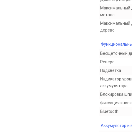
Максимальный 
металл
Максимальный 
дерево
Функциональны
Бесщеточный д
Реверс
Подсветка
Индикатор уров
аккумулятора
Блокировка шп
Фиксация кнопк
Bluetooth
Аккумулятор и 