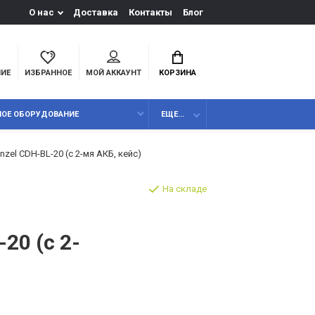
О нас
Доставка
Контакты
Блог
НИЕ
ИЗБРАННОЕ
МОЙ АККАУНТ
КОРЗИНА
НОЕ ОБОРУДОВАНИЕ
ЕЩЕ...
el CDH-BL-20 (с 2-мя АКБ, кейс)
На складе
20 (с 2-