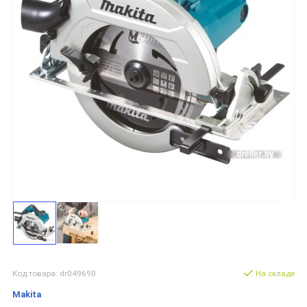
Код товара: dr049690
На складе
Makita