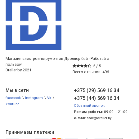
Магазин электроинструментов Дреллер.бай - Работай с
пользой!
5 /
5
Dreller.by 2021
Всего отзывов:
496
+375 (29) 569 16 34
Мы в сети
+375 (44) 569 16 34
facebook
\
Instagram
\
Vk
\
Youtube
Обратный звонок
Режим работы:
09:00 – 21:00
e-mail:
sale@dreller.by
Принимаем платежи