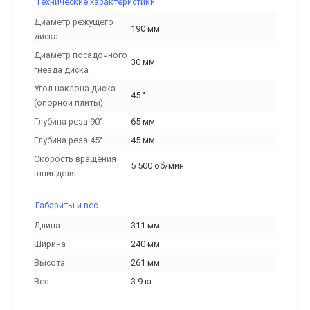
Технические характеристики
Диаметр режущего
190 мм
диска
Диаметр посадочного
30 мм
гнезда диска
Угол наклона диска
45 °
(опорной плиты)
Глубина реза 90°
65 мм
Глубина реза 45°
45 мм
Скорость вращения
5 500 об/мин
шпинделя
Габариты и вес
Длина
311 мм
Ширина
240 мм
Высота
261 мм
Вес
3.9 кг