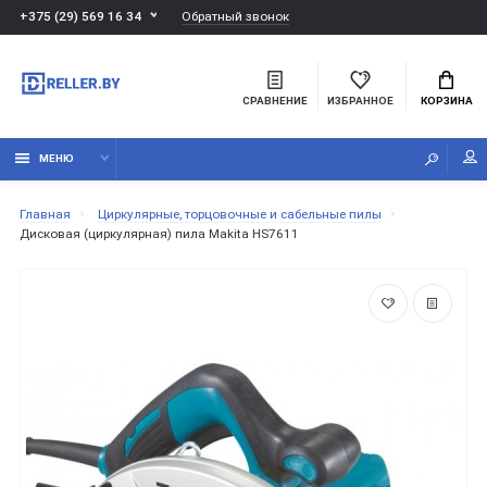
Обратный звонок
+375 (29) 569 16 34
СРАВНЕНИЕ
ИЗБРАННОЕ
КОРЗИНА
МЕНЮ
Главная
Циркулярные, торцовочные и сабельные пилы
Дисковая (циркулярная) пила Makita HS7611