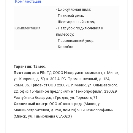
Комплектация
- Циркулярная пила;
- Пильный диск;
- Шестигранный ключ;
Комплектация
- Патрубок подключения к
пылесосу;
- Параллельный упор;
- Коробка
Гарантия:
12 мес.
Поставщик в РБ:
ТД СООО Инструменткомплект, г. Минск,
ул. Кнорина, д. 50, к. 302 А, РБ. Промышленный, д. 12А,
комн. 36, Триовист ООО 220073, г. Минск, ул. Ольшевского,
22, офис 15 Частное предприятие "Технопрофиль", 230029
Республика Беларусь, г.Гродно, ул. Горького,71
Сервисный центр:
ООО «Станкоград» (Минск, ул.
Машиностроителей, д. 29а, пом.23) ЧП «Технопрофиль»
(Минск, ул. Тимирязева 65А-020 )