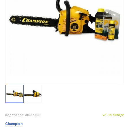
Код товара: dr037455
На складе
Champion