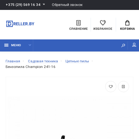
Обратный звонок
+375 (29) 569 16 34
СРАВНЕНИЕ
ИЗБРАННОЕ
КОРЗИНА
МЕНЮ
Главная
Садовая техника
Цепные пилы
Бензопила Champion 241-16