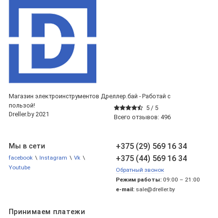
Магазин электроинструментов Дреллер.бай - Работай с
пользой!
5 /
5
Dreller.by 2021
Всего отзывов:
496
+375 (29) 569 16 34
Мы в сети
+375 (44) 569 16 34
facebook
\
Instagram
\
Vk
\
Youtube
Обратный звонок
Режим работы:
09:00 – 21:00
e-mail:
sale@dreller.by
Принимаем платежи