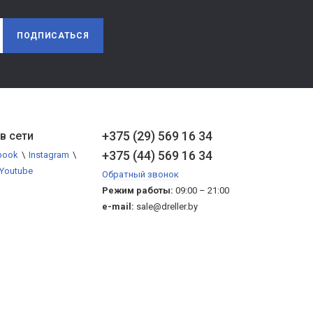
ПОДПИСАТЬСЯ
+375 (29) 569 16 34
в сети
+375 (44) 569 16 34
book
\
Instagram
\
Youtube
Обратный звонок
Режим работы:
09:00 – 21:00
e-mail:
sale@dreller.by