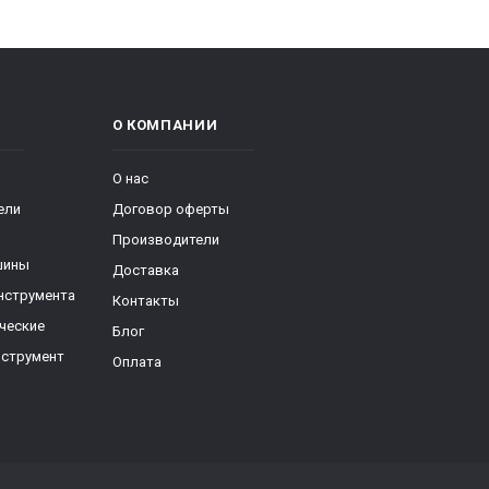
О КОМПАНИИ
О нас
ели
Договор оферты
Производители
шины
Доставка
нструмента
Контакты
ческие
Блог
нструмент
Оплата