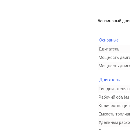
бензиновый двига
Основные
Двигатель
Мощность двиг
Мощность двигат
Двигатель
Тип двигателя 
Рабочий объём 
Количество ци
Ёмкость топлив
Удельный расхо