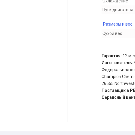
Охлаждение
Пуск двигателя
Размеры и вес
Сухой вес
Гарантия:
12 мес
Изготовитель:
Федеральная кор
Champion Chemical
26555 Northweste
Поставщик в Р
Сервисный цен