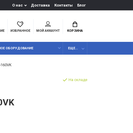
О нас
Доставка
Контакты
Блог
НИЕ
ИЗБРАННОЕ
МОЙ АККАУНТ
КОРЗИНА
НОЕ ОБОРУДОВАНИЕ
ЕЩЕ...
G160VK
На складе
0VK