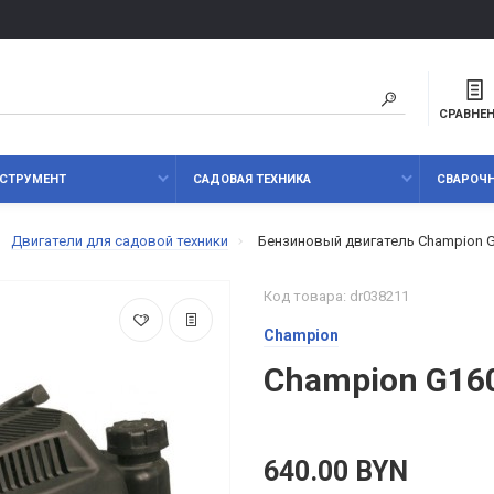
СРАВНЕ
СТРУМЕНТ
САДОВАЯ ТЕХНИКА
СВАРОЧ
Двигатели для садовой техники
Бензиновый двигатель Champion 
Код товара: dr038211
Champion
Champion G16
640.00 BYN