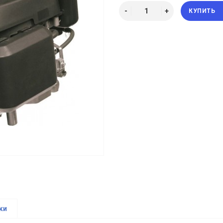
КУПИТЬ
ки