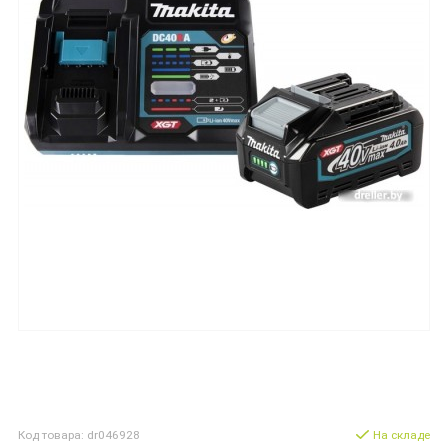
Код товара: dr046928
На складе