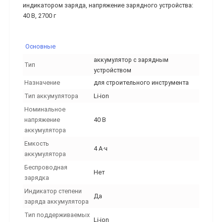
индикатором заряда, напряжение зарядного устройства:
40 В, 2700 г
Основные
аккумулятор с зарядным
Тип
устройством
Назначение
для строительного инструмента
Тип аккумулятора
Li-ion
Номинальное
напряжение
40 В
аккумулятора
Емкость
4 А·ч
аккумулятора
Беспроводная
Нет
зарядка
Индикатор степени
Да
заряда аккумулятора
Тип поддерживаемых
Li-ion