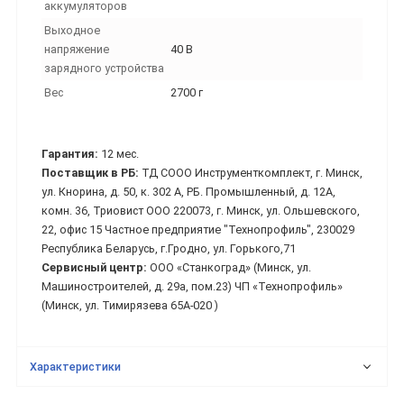
аккумуляторов
Выходное
напряжение
40 В
зарядного устройства
Вес
2700 г
Гарантия:
12 мес.
Поставщик в РБ:
ТД СООО Инструменткомплект, г. Минск,
ул. Кнорина, д. 50, к. 302 А, РБ. Промышленный, д. 12А,
комн. 36, Триовист ООО 220073, г. Минск, ул. Ольшевского,
22, офис 15 Частное предприятие "Технопрофиль", 230029
Республика Беларусь, г.Гродно, ул. Горького,71
Сервисный центр:
ООО «Станкоград» (Минск, ул.
Машиностроителей, д. 29а, пом.23) ЧП «Технопрофиль»
(Минск, ул. Тимирязева 65А-020 )
Характеристики