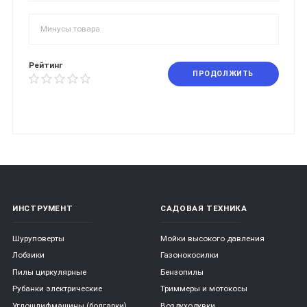
Рейтинг
ПРОДОЛЖИТЬ
ИНСТРУМЕНТ
САДОВАЯ ТЕХНИКА
Шуруповерты
Мойки высокого давления
Лобзики
Газонокосилки
Пилы циркулярные
Бензопилы
Рубанки электрические
Триммеры и мотокосы
Углошлифмашины (болгарки)
Воздуходувки