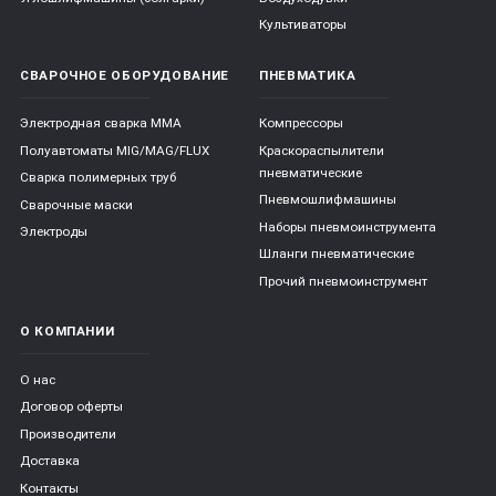
Культиваторы
СВАРОЧНОЕ ОБОРУДОВАНИЕ
ПНЕВМАТИКА
Электродная сварка ММА
Компрессоры
Полуавтоматы MIG/MAG/FLUX
Краскораспылители
пневматические
Сварка полимерных труб
Пневмошлифмашины
Сварочные маски
Наборы пневмоинструмента
Электроды
Шланги пневматические
Прочий пневмоинструмент
О КОМПАНИИ
О нас
Договор оферты
Производители
Доставка
Контакты