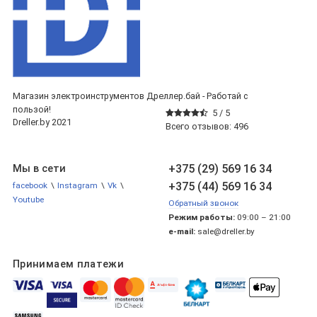
Магазин электроинструментов Дреллер.бай - Работай с
пользой!
5 /
5
Dreller.by 2021
Всего отзывов:
496
+375 (29) 569 16 34
Мы в сети
+375 (44) 569 16 34
facebook
\
Instagram
\
Vk
\
Youtube
Обратный звонок
Режим работы:
09:00 – 21:00
e-mail:
sale@dreller.by
Принимаем платежи