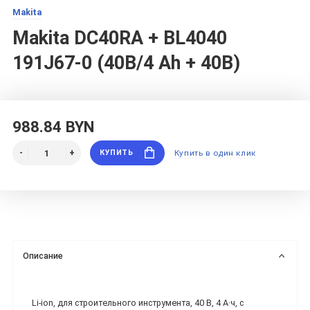
Makita
Makita DC40RA + BL4040
191J67-0 (40В/4 Ah + 40В)
988.84 BYN
КУПИТЬ
Купить в один клик
Описание
Li-ion, для строительного инструмента, 40 В, 4 А·ч, с