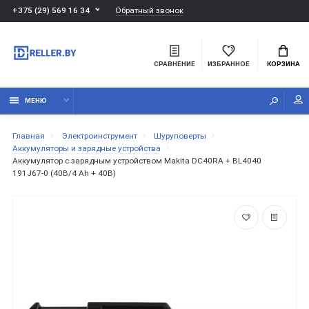
Обратный звонок
+375 (29) 569 16 34
СРАВНЕНИЕ
ИЗБРАННОЕ
КОРЗИНА
МЕНЮ
Главная
Электроинструмент
Шуруповерты
Аккумуляторы и зарядные устройства
Аккумулятор с зарядным устройством Makita DC40RA + BL4040
191J67-0 (40В/4 Ah + 40В)