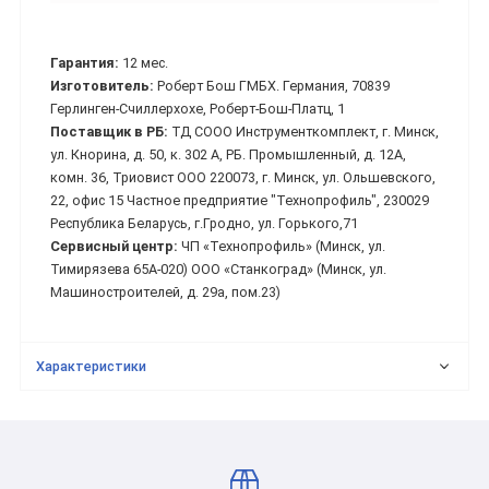
Гарантия:
12 мес.
Изготовитель:
Роберт Бош ГМБХ. Германия, 70839
Герлинген-Счиллерхохе, Роберт-Бош-Платц, 1
Поставщик в РБ:
ТД СООО Инструменткомплект, г. Минск,
ул. Кнорина, д. 50, к. 302 А, РБ. Промышленный, д. 12А,
комн. 36, Триовист ООО 220073, г. Минск, ул. Ольшевского,
22, офис 15 Частное предприятие "Технопрофиль", 230029
Республика Беларусь, г.Гродно, ул. Горького,71
Сервисный центр:
ЧП «Технопрофиль» (Минск, ул.
Тимирязева 65А-020) ООО «Станкоград» (Минск, ул.
Машиностроителей, д. 29а, пом.23)
Характеристики