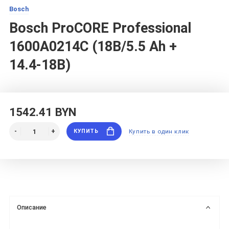
Bosch
Bosch ProCORE Professional
1600A0214C (18В/5.5 Ah +
14.4-18В)
1542.41 BYN
КУПИТЬ
Купить в один клик
Описание