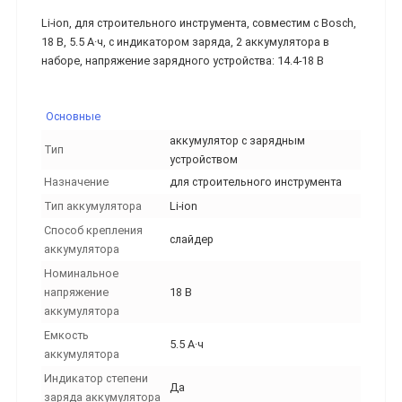
Li-ion, для строительного инструмента, совместим с Bosch,
18 В, 5.5 А·ч, с индикатором заряда, 2 аккумулятора в
наборе, напряжение зарядного устройства: 14.4-18 В
Основные
аккумулятор с зарядным
Тип
устройством
Назначение
для строительного инструмента
Тип аккумулятора
Li-ion
Способ крепления
слайдер
аккумулятора
Номинальное
напряжение
18 В
аккумулятора
Емкость
5.5 А·ч
аккумулятора
Индикатор степени
Да
заряда аккумулятора