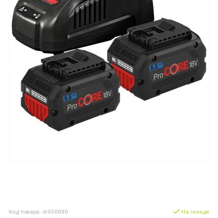
Код товара: dr050080
На складе