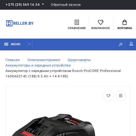
Обратный звонок
+375 (29) 569 16 34
СРАВНЕНИЕ
ИЗБРАННОЕ
КОРЗИНА
МЕНЮ
Главная
Электроинструмент
Шуруповерты
Аккумуляторы и зарядные устройства
Аккумулятор с зарядным устройством Bosch ProCORE Professional
1600A0214C (18В/5.5 Ah + 14.4-18В)