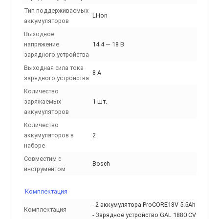
Тип поддерживаемых
Li-ion
аккумуляторов
Выходное
напряжение
14.4 — 18 В
зарядного устройства
Выходная сила тока
8 А
зарядного устройства
Количество
заряжаемых
1 шт.
аккумуляторов
Количество
аккумуляторов в
2
наборе
Совместим с
Bosch
инструментом
Комплектация
- 2 аккумулятора ProCORE18V 5.5Ah
Комплектация
- Зарядное устройство GAL 1880 CV