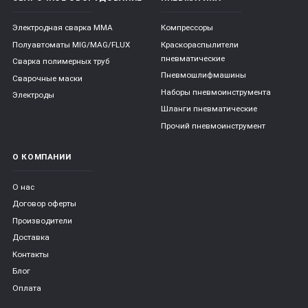
Электродная сварка ММА
Компрессоры
Полуавтоматы MIG/MAG/FLUX
Краскораспылители
пневматические
Сварка полимерных труб
Пневмошлифмашины
Сварочные маски
Наборы пневмоинструмента
Электроды
Шланги пневматические
Прочий пневмоинструмент
О КОМПАНИИ
О нас
Договор оферты
Производители
Доставка
Контакты
Блог
Оплата