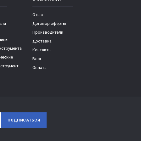
О нас
ели
Договор оферты
Производители
шины
Доставка
нструмента
Контакты
ческие
Блог
нструмент
Оплата
ПОДПИСАТЬСЯ