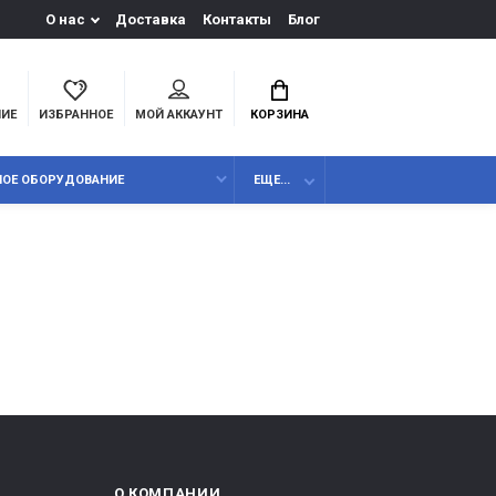
О нас
Доставка
Контакты
Блог
НИЕ
ИЗБРАННОЕ
МОЙ АККАУНТ
КОРЗИНА
НОЕ ОБОРУДОВАНИЕ
ЕЩЕ...
О КОМПАНИИ