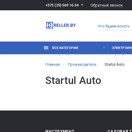
Обратный звонок
+375 (29) 569 16 34
ВСЕ КАТЕГОРИИ
ЭЛЕКТРОИН
Главная
Производитель
Startul Auto
Startul Auto
ИНСТРУМЕНТ
САДОВАЯ 