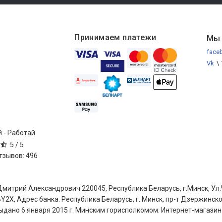
Принимаем платежи
Мы 
face
Vk
\
 - Работай
5 /
5
отзывов:
496
трий Александрович 220045, Республика Беларусь, г.Минск, Ул.Ч
Y2X, Адрес банка: Республика Беларусь, г. Минск, пр-т Дзержинск
дано 6 января 2015 г. Минским горисполкомом. Интернет-магазин